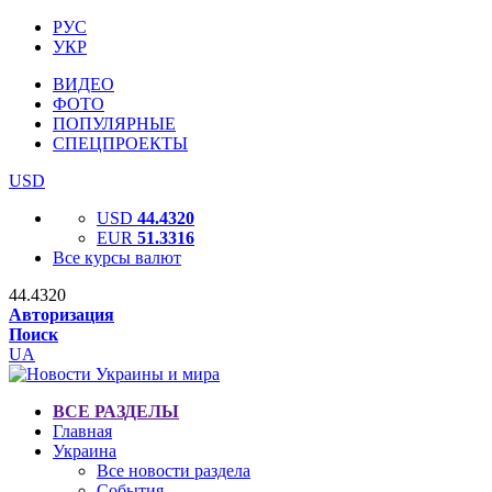
РУС
УКР
ВИДЕО
ФОТО
ПОПУЛЯРНЫЕ
СПЕЦПРОЕКТЫ
USD
USD
44.4320
EUR
51.3316
Все курсы валют
44.4320
Авторизация
Поиск
UA
ВСЕ РАЗДЕЛЫ
Главная
Украина
Все новости раздела
События