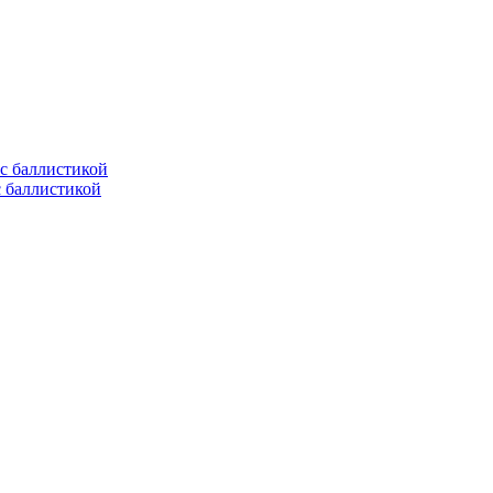
с баллистикой