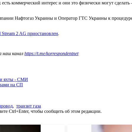
х есть коммерческий интерес и они это физически могут сделать 
мпании Нафтогаз Украины и Оператор ГТС Украины к процедуре
 Stream 2 AG приостановлен
.
а наш канал
https://t.me/korrespondentnet
ли яхты - СМИ
ывами на СП
провод
,
транзит газа
те Ctrl+Enter, чтобы сообщить об этом редакции.