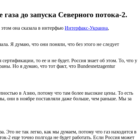
аза до запуска Северного потока-2.
 этом она сказала в интерфью
Интерфакс-Украина
,
а. Я думаю, что они поняли, что без этого не следует
ертификации, то ее и не будет. Россия знает об этом. То, что у
раны. Но я думаю, что тот факт, что Bundesnetzagentur
ностью в Азию, потому что там более высокие цены. То есть
мы, они в ноябре поставляли даже больше, чем раньше. Мы за
 Это не так легко, как мы думаем, потому что газ находится в
ок-2 еще точно полгода не будет работать. Если Россия может