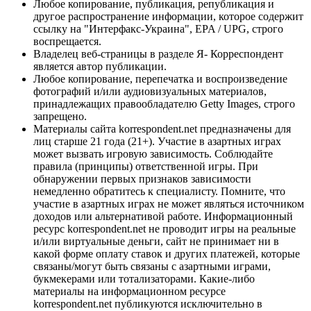
Любое копирование, публикация, републикация и
другое распространение информации, которое содержит
ссылку на "Интерфакс-Украина", EPA / UPG, строго
воспрещается.
Владелец веб-страницы в разделе Я- Корреспондент
является автор публикации.
Любое копирование, перепечатка и воспроизведение
фотографий и/или аудиовизуальных материалов,
принадлежащих правообладателю Getty Images, строго
запрещено.
Материалы сайта korrespondent.net предназначены для
лиц старше 21 года (21+). Участие в азартных играх
может вызвать игровую зависимость. Соблюдайте
правила (принципы) ответственной игры. При
обнаружении первых признаков зависимости
немедленно обратитесь к специалисту. Помните, что
участие в азартных играх не может являться источником
доходов или альтернативой работе. Информационный
ресурс korrespondent.net не проводит игры на реальные
и/или виртуальные деньги, сайт не принимает ни в
какой форме оплату ставок и других платежей, которые
связаны/могут быть связаны с азартными играми,
букмекерами или тотализаторами. Какие-либо
материалы на информационном ресурсе
korrespondent.net публикуются исключительно в