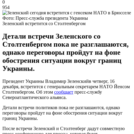
0
954
Фото: Пресс-служба президента Украины
Зеленский встретится со Столтенбергом
Детали встречи Зеленского со
Столтенбергом пока не разглашаются,
однако переговоры пройдут на фоне
обострения ситуации вокруг границ
Украины.
Президент Украины Владимир Зеленскийв четверг, 16
декабря, встретится с генеральным секретарем НАТО Йенсом
Столтенбергом. Об этом
сообщает
пресс-службу
Североатлантического альянса.
Детали встречи политиков пока не разглашаются, однако
переговоры пройдут на фоне обострения ситуации вокруг
границ Украины.
После встречи Зеленский и Столтенберг дадут совместную
пресс-конференцию для прессы, которая будет