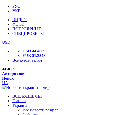
РУС
УКР
ВИДЕО
ФОТО
ПОПУЛЯРНЫЕ
СПЕЦПРОЕКТЫ
USD
USD
44.4869
EUR
51.3348
Все курсы валют
44.4869
Авторизация
Поиск
UA
ВСЕ РАЗДЕЛЫ
Главная
Украина
Все новости раздела
События