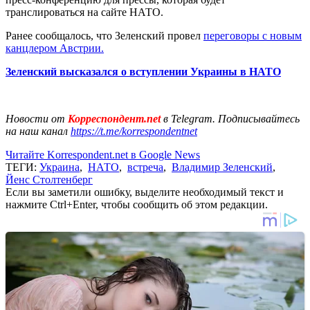
транслироваться на сайте НАТО.
Ранее сообщалось, что Зеленский провел
переговоры с новым
канцлером Австрии.
Зеленский высказался о вступлении Украины в НАТО
Новости от
Корреспондент.net
в Telegram. Подписывайтесь
на наш канал
https://t.me/korrespondentnet
Читайте Korrespondent.net в Google News
ТЕГИ:
Украина
,
НАТО
,
встреча
,
Владимир Зеленский
,
Йенс Столтенберг
Если вы заметили ошибку, выделите необходимый текст и
нажмите Ctrl+Enter, чтобы сообщить об этом редакции.