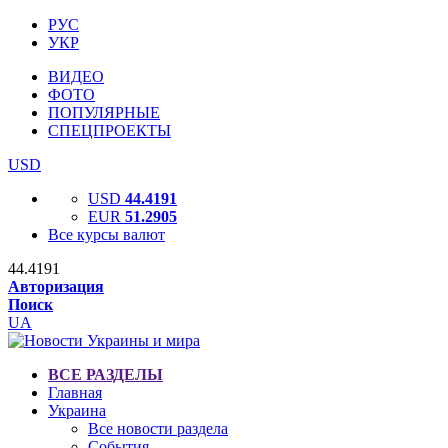
РУС
УКР
ВИДЕО
ФОТО
ПОПУЛЯРНЫЕ
СПЕЦПРОЕКТЫ
USD
USD
44.4191
EUR
51.2905
Все курсы валют
44.4191
Авторизация
Поиск
UA
ВСЕ РАЗДЕЛЫ
Главная
Украина
Все новости раздела
События