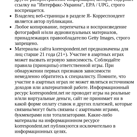
ссылку на "Интерфакс-Украина", EPA / UPG, строго
воспрещается.
Владелец веб-страницы в разделе Я- Корреспондент
является автор публикации.
Любое копирование, перепечатка и воспроизведение
фотографий и/или аудиовизуальных материалов,
принадлежащих правообладателю Getty Images, строго
запрещено.
Материалы сайта korrespondent.net предназначены для
лиц старше 21 года (21+). Участие в азартных играх
может вызвать игровую зависимость. Соблюдайте
правила (принципы) ответственной игры. При
обнаружении первых признаков зависимости
немедленно обратитесь к специалисту. Помните, что
участие в азартных играх не может являться источником
доходов или альтернативой работе. Информационный
ресурс korrespondent.net не проводит игры на реальные
и/или виртуальные деньги, сайт не принимает ни в
какой форме оплату ставок и других платежей, которые
связаны/могут быть связаны с азартными играми,
букмекерами или тотализаторами. Какие-либо
материалы на информационном ресурсе
korrespondent.net публикуются исключительно в
информационных целях.