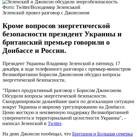
Фото: Twitter/Володимир Зеленський
Зеленский провел разговор с Джонсоном
Кроме вопросов энергетической
безопасности президент Украины и
британский премьер говорили о
Донбассе и России.
Президент Украины Владимир Зеленский в пятницу, 17
декабря, в ходе телефонного разговора с премьер-министром
Великобритании Борисом Джонсоном обсудил вопросы
энергетической безопасности.
"Провел продуктивный разговор с Борисом Джонсоном.
Обсудили вопросы энергетической безопасности.
Скоординировали дальнейшие шаги по деэскалации ситуации
вокруг Украины и мирному урегулированию на Донбассе.
Ценю жесткую и неизменную поддержку Великобританией
суверенитета и территориальной целостности Украины", -
написал Зеленский в
Twitter
.
На днях Джонсон пообещал, что
Британия и Большая семерка