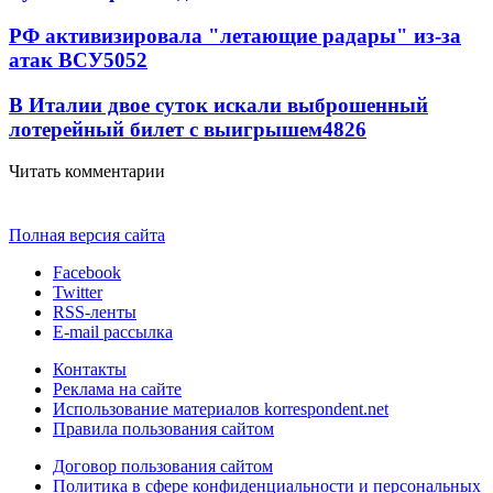
РФ активизировала "летающие радары" из-за
атак ВСУ
5052
В Италии двое суток искали выброшенный
лотерейный билет с выигрышем
4826
Читать комментарии
Полная версия сайта
Facebook
Twitter
RSS-ленты
E-mail рассылка
Контакты
Реклама на сайте
Использование материалов korrespondent.net
Правила пользования сайтом
Договор пользования сайтом
Политика в сфере конфиденциальности и персональных