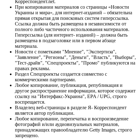
Корреспондент.net.
При копировании материалов со страницы «Новости
Украины и мира», для интернет-изданий – обязательна
прямая открытая для поисковых систем гиперссылка.
Ссылка должна быть размещена в независимости от
полного либо частичного использования материалов.
Гиперссылка (для интернет- изданий) – должна быть
размещена в подзаголовке или в первом абзаце
материала.
Новости с пометками "Мнение", "Экспертиза",
"Заявление", "Регионы", "Деньги", "Власть", "Выборы",
"Тест-драйв", "Спецпроекты", "Промо" публикуются на
правах рекламы.
Раздел Спецпроекты создается совместно с
коммерческими партнерами.
Любое копирование, публикация, републикация и
другое распространение информации, которое содержит
ссылку на "Интерфакс-Украина", EPA / UPG, строго
воспрещается.
Владелец веб-страницы в разделе Я- Корреспондент
является автор публикации.
Любое копирование, перепечатка и воспроизведение
фотографий и/или аудиовизуальных материалов,
принадлежащих правообладателю Getty Images, строго
запрещено.