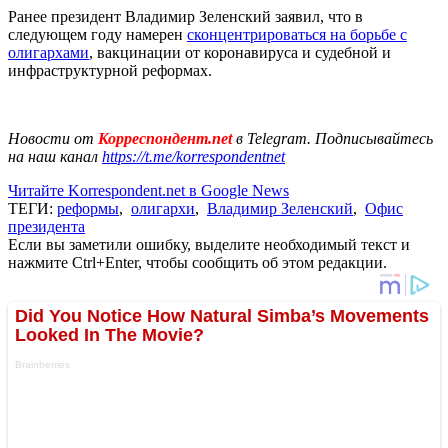
Ранее президент Владимир Зеленский заявил, что в
следующем году намерен
сконцентрироваться на борьбе с
олигархами
, вакцинации от коронавируса и судебной и
инфраструктурной реформах.
Новости от
Корреспондент.net
в Telegram. Подписывайтесь
на наш канал
https://t.me/korrespondentnet
Читайте Korrespondent.net в Google News
ТЕГИ:
реформы
,
олигархи
,
Владимир Зеленский
,
Офис
президента
Если вы заметили ошибку, выделите необходимый текст и
нажмите Ctrl+Enter, чтобы сообщить об этом редакции.