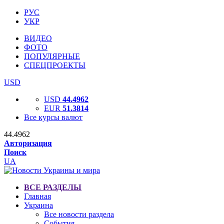
РУС
УКР
ВИДЕО
ФОТО
ПОПУЛЯРНЫЕ
СПЕЦПРОЕКТЫ
USD
USD
44.4962
EUR
51.3814
Все курсы валют
44.4962
Авторизация
Поиск
UA
ВСЕ РАЗДЕЛЫ
Главная
Украина
Все новости раздела
События