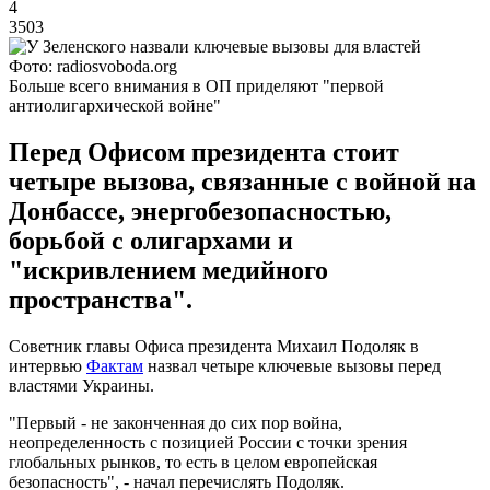
4
3503
Фото: radiosvoboda.org
Больше всего внимания в ОП приделяют "первой
антиолигархической войне"
Перед Офисом президента стоит
четыре вызова, связанные с войной на
Донбассе, энергобезопасностью,
борьбой с олигархами и
"искривлением медийного
пространства".
Советник главы Офиса президента Михаил Подоляк в
интервью
Фактам
назвал четыре ключевые вызовы перед
властями Украины.
"Первый - не законченная до сих пор война,
неопределенность с позицией России с точки зрения
глобальных рынков, то есть в целом европейская
безопасность", - начал перечислять Подоляк.