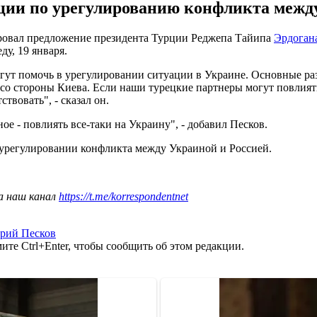
ции по урегулированию конфликта между
ровал предложение президента Турции Реджепа Тайипа
Эрдоган
ду, 19 января.
огут помочь в урегулировании ситуации в Украине. Основные ра
со стороны Киева. Если наши турецкие партнеры могут повлият
твовать", - сказал он.
ое - повлиять все-таки на Украину", - добавил Песков.
урегулировании конфликта между Украиной и Россией.
а наш канал
https://t.me/korrespondentnet
рий Песков
те Ctrl+Enter, чтобы сообщить об этом редакции.