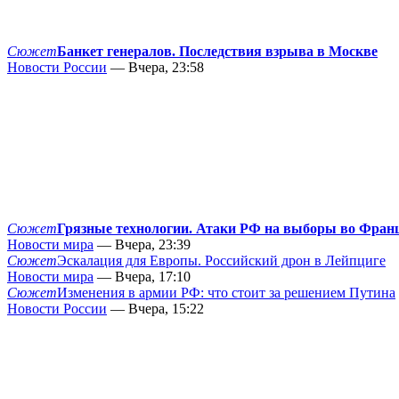
Сюжет
Банкет генералов. Последствия взрыва в Москве
Новости России
— Вчера, 23:58
Сюжет
Грязные технологии. Атаки РФ на выборы во Фран
Новости мира
— Вчера, 23:39
Сюжет
Эскалация для Европы. Российский дрон в Лейпциге
Новости мира
— Вчера, 17:10
Сюжет
Изменения в армии РФ: что стоит за решением Путина
Новости России
— Вчера, 15:22