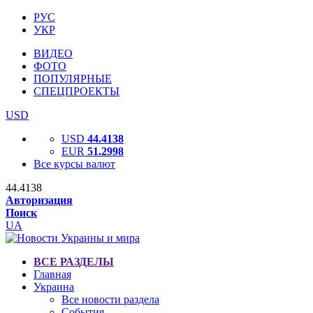
РУС
УКР
ВИДЕО
ФОТО
ПОПУЛЯРНЫЕ
СПЕЦПРОЕКТЫ
USD
USD
44.4138
EUR
51.2998
Все курсы валют
44.4138
Авторизация
Поиск
UA
ВСЕ РАЗДЕЛЫ
Главная
Украина
Все новости раздела
События