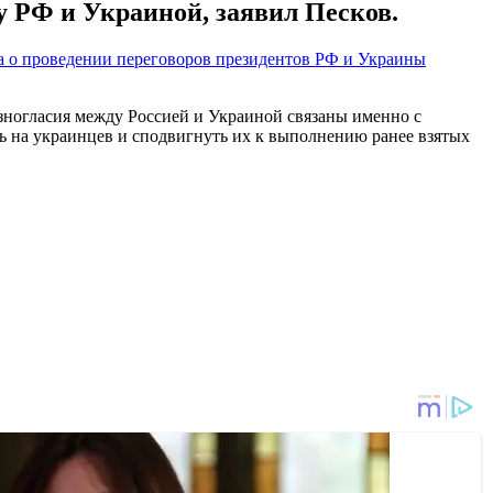
 РФ и Украиной, заявил Песков.
а о проведении переговоров президентов РФ и Украины
зногласия между Россией и Украиной связаны именно с
ь на украинцев и сподвигнуть их к выполнению ранее взятых