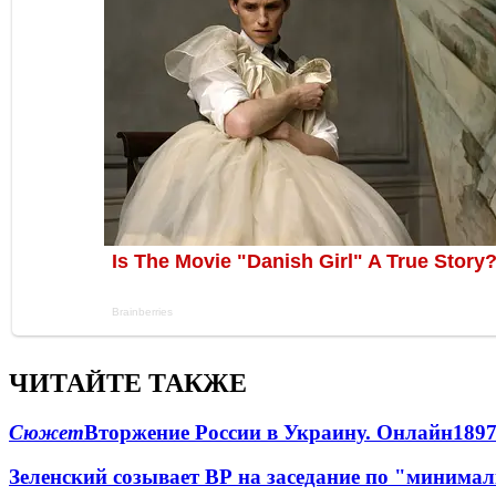
ЧИТАЙТЕ ТАКЖЕ
Сюжет
Вторжение России в Украину. Онлайн
189
Зеленский созывает ВР на заседание по "минима