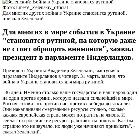
Фото: t.me/V_Zelenskiy_official
Для многих других война в Украине становится рутиной,
признал Зеленский
Для многих в мире события в Украине
"становятся рутиной, на которую даже
не стоит обращать внимания", заявил
президент в парламенте Нидерландов.
Президент Украины Владимир Зеленский, выступая в
парламенте Нидерландов в четверг, 31 марта, заявил, что
война в Украине становится для мира рутиной.
"36 дней. Именно столько наше государство и наш народ один
на один против армии, которую назвали сильнейшей в мире.
Россия готовилась против нас, против свободы десятки лет.
Они накапливали смертельные ресурсы столько, сколько
каждая европейская страна может потратить на жизнь. И
сейчас эти российские ресурсы работают на полную. Как бы
страшно это не звучало, но люди уже начинают привыкать", -
сказал Зеленский.