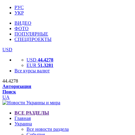
РУС
УКР
ВИДЕО
ФОТО
ПОПУЛЯРНЫЕ
СПЕЦПРОЕКТЫ
USD
USD
44.4278
EUR
51.3281
Все курсы валют
44.4278
Авторизация
Поиск
UA
ВСЕ РАЗДЕЛЫ
Главная
Украина
Все новости раздела
События