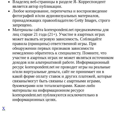
Владелец веб-страницы в разделе Я- Корреспондент
является автор публикации.
Любое копирование, перепечатка и воспроизведение
фотографий и/или аудиовизуальных материалов,
принадлежащих правообладателю Getty Images, строго
запрещено.
Материалы сайта korrespondent.net предназначены для
лиц старше 21 года (21+). Участие в азартных играх
может вызвать игровую зависимость. Соблюдайте
правила (принципы) ответственной игры. При
обнаружении первых признаков зависимости
немедленно обратитесь к специалисту. Помните, что
участие в азартных играх не может являться источником
доходов или альтернативой работе. Информационный
ресурс korrespondent.net не проводит игры на реальные
и/или виртуальные деньги, сайт не принимает ни в
какой форме оплату ставок и других платежей, которые
связаны/могут быть связаны с азартными играми,
букмекерами или тотализаторами. Какие-либо
материалы на информационном ресурсе
korrespondent.net публикуются исключительно в
информационных целях.
X