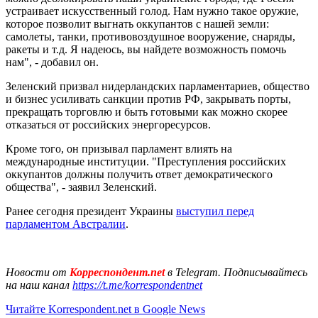
устраивает искусственный голод. Нам нужно такое оружие,
которое позволит выгнать оккупантов с нашей земли:
самолеты, танки, противовоздушное вооружение, снаряды,
ракеты и т.д. Я надеюсь, вы найдете возможность помочь
нам", - добавил он.
Зеленский призвал нидерландских парламентариев, общество
и бизнес усиливать санкции против РФ, закрывать порты,
прекращать торговлю и быть готовыми как можно скорее
отказаться от российских энергоресурсов.
Кроме того, он призывал парламент влиять на
международные институции. "Преступления российских
оккупантов должны получить ответ демократического
общества", - заявил Зеленский.
Ранее сегодня президент Украины
выступил перед
парламентом Австралии
.
Новости от
Корреспондент.net
в Telegram. Подписывайтесь
на наш канал
https://t.me/korrespondentnet
Читайте Korrespondent.net в Google News