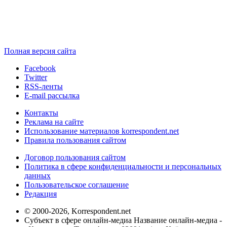
Полная версия сайта
Facebook
Twitter
RSS-ленты
E-mail рассылка
Контакты
Реклама на сайте
Использование материалов korrespondent.net
Правила пользования сайтом
Договор пользования сайтом
Политика в сфере конфиденциальности и персональных
данных
Пользовательское соглашение
Редакция
© 2000-2026, Korrespondent.net
Субъект в сфере онлайн-медиа Название онлайн-медиа -