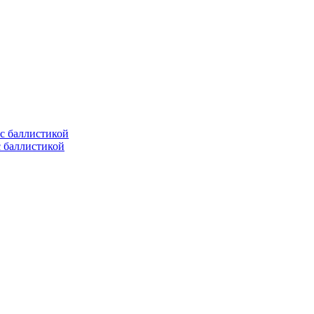
с баллистикой