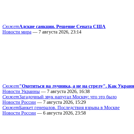
Сюжет
Адские санкции. Решение Сената США
Новости мира
— 7 августа 2026, 23:14
Сюжет
"Охотиться на лучника, а не на стрелу". Как Украи
Новости Украины
— 7 августа 2026, 16:38
Сюжет
Загадочный звук напугал Москву: что это было
Новости России
— 7 августа 2026, 15:29
Сюжет
Банкет генералов. Последствия взрыва в Москве
Новости России
— 6 августа 2026, 23:58