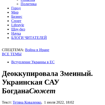
Политика
Город
Мир
Бизнес
Спорт
Lifestyle
Шоу-биз
Наука
БЛОГИ ЧИТАТЕЛЕЙ
СПЕЦТЕМА:
Война в Иране
ВСЕ ТЕМЫ
Вступление Украины в ЕС
Деоккупировала Змеиный.
Украинская САУ
Богдана
Сюжет
Текст:
Тетяна Коваленко
, 1 июля 2022, 18:02