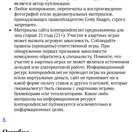
является автор публикации.
Любое копирование, перепечатка и воспроизведение
фотографий и/или аудиовизуальных материалов,
принадлежащих правообладателю Getty Images, строго
запрещено.
Материалы сайта korrespondent.net предназначены для
лиц старше 21 года (21+). Участие в азартных играх
может вызвать игровую зависимость. Соблюдайте
правила (принципы) ответственной игры. При
обнаружении первых признаков зависимости
немедленно обратитесь к специалисту. Помните, что
участие в азартных играх не может являться источником
доходов или альтернативой работе. Информационный
ресурс korrespondent.net не проводит игры на реальные
и/или виртуальные деньги, сайт не принимает ни в
какой форме оплату ставок и других платежей, которые
связаны/могут быть связаны с азартными играми,
букмекерами или тотализаторами. Какие-либо
материалы на информационном ресурсе
korrespondent.net публикуются исключительно в
информационных целях.
X