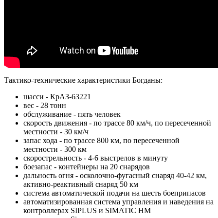
Тактико-технические характеристики Богданы:
шасси - КрАЗ-63221
вес - 28 тонн
обслуживание - пять человек
скорость движения - по трассе 80 км/ч, по пересеченной
местности - 30 км/ч
запас хода - по трассе 800 км, по пересеченной
местности - 300 км
скорострельность - 4-6 выстрелов в минуту
боезапас - контейнеры на 20 снарядов
дальность огня - осколочно-фугасный снаряд 40-42 км,
активно-реактивный снаряд 50 км
система автоматической подачи на шесть боеприпасов
автоматизированная система управления и наведения на
контроллерах SIPLUS и SIMATIC HM