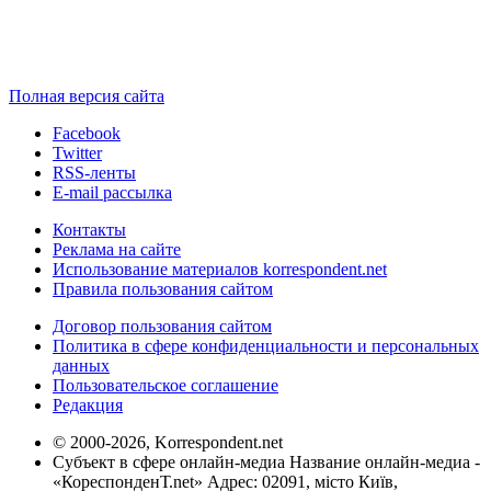
Полная версия сайта
Facebook
Twitter
RSS-ленты
E-mail рассылка
Контакты
Реклама на сайте
Использование материалов korrespondent.net
Правила пользования сайтом
Договор пользования сайтом
Политика в сфере конфиденциальности и персональных
данных
Пользовательское соглашение
Редакция
© 2000-2026, Korrespondent.net
Субъект в сфере онлайн-медиа Название онлайн-медиа -
«КореспонденТ.net» Адрес: 02091, місто Київ,