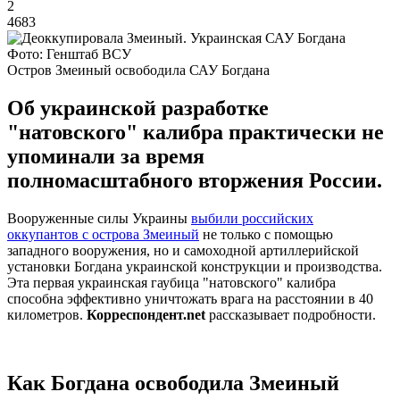
2
4683
Фото: Генштаб ВСУ
Остров Змеиный освободила САУ Богдана
Об украинской разработке
"натовского" калибра практически не
упоминали за время
полномасштабного вторжения России.
Вооруженные силы Украины
выбили российских
оккупантов с острова Змеиный
не только с помощью
западного вооружения, но и самоходной артиллерийской
установки Богдана украинской конструкции и производства.
Эта первая украинская гаубица "натовского" калибра
способна эффективно уничтожать врага на расстоянии в 40
километров.
Корреспондент.net
рассказывает подробности.
Как Богдана освободила Змеиный