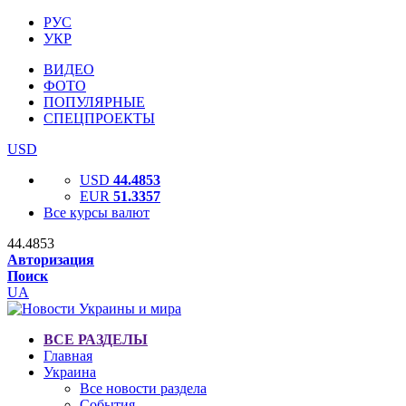
РУС
УКР
ВИДЕО
ФОТО
ПОПУЛЯРНЫЕ
СПЕЦПРОЕКТЫ
USD
USD
44.4853
EUR
51.3357
Все курсы валют
44.4853
Авторизация
Поиск
UA
ВСЕ РАЗДЕЛЫ
Главная
Украина
Все новости раздела
События