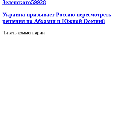
Зеленского
59
9
28
Украина призывает Россию пересмотреть
решения по Абхазии и Южной Осетии
8
Читать комментарии