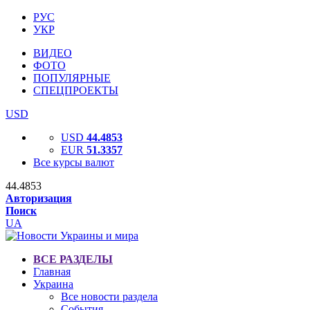
РУС
УКР
ВИДЕО
ФОТО
ПОПУЛЯРНЫЕ
СПЕЦПРОЕКТЫ
USD
USD
44.4853
EUR
51.3357
Все курсы валют
44.4853
Авторизация
Поиск
UA
ВСЕ РАЗДЕЛЫ
Главная
Украина
Все новости раздела
События