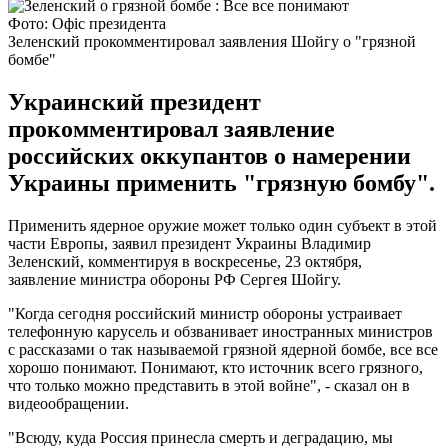
Фото: Офіс президента
Зеленский прокомментировал заявления Шойгу о "грязной
бомбе"
Украинский президент
прокомментировал заявление
российских оккупантов о намерении
Украины применить "грязную бомбу".
Применить ядерное оружие может только один субъект в этой
части Европы, заявил президент Украины Владимир
Зеленский, комментируя в воскресенье, 23 октября,
заявление министра обороны РФ Сергея Шойгу.
"Когда сегодня российский министр обороны устраивает
телефонную карусель и обзванивает иностранных министров
с рассказами о так называемой грязной ядерной бомбе, все все
хорошо понимают. Понимают, кто источник всего грязного,
что только можно представить в этой войне", - сказал он в
видеообращении.
"Всюду, куда Россия принесла смерть и деградацию, мы