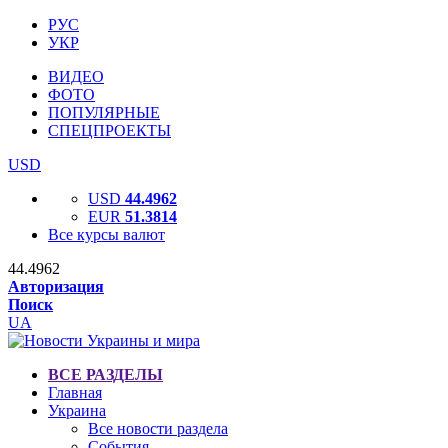
РУС
УКР
ВИДЕО
ФОТО
ПОПУЛЯРНЫЕ
СПЕЦПРОЕКТЫ
USD
USD
44.4962
EUR
51.3814
Все курсы валют
44.4962
Авторизация
Поиск
UA
ВСЕ РАЗДЕЛЫ
Главная
Украина
Все новости раздела
События