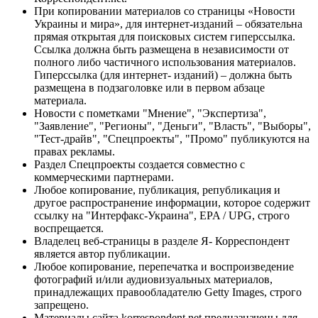
При копировании материалов со страницы «Новости
Украины и мира», для интернет-изданий – обязательна
прямая открытая для поисковых систем гиперссылка.
Ссылка должна быть размещена в независимости от
полного либо частичного использования материалов.
Гиперссылка (для интернет- изданий) – должна быть
размещена в подзаголовке или в первом абзаце
материала.
Новости с пометками "Мнение", "Экспертиза",
"Заявление", "Регионы", "Деньги", "Власть", "Выборы",
"Тест-драйв", "Спецпроекты", "Промо" публикуются на
правах рекламы.
Раздел Спецпроекты создается совместно с
коммерческими партнерами.
Любое копирование, публикация, републикация и
другое распространение информации, которое содержит
ссылку на "Интерфакс-Украина", EPA / UPG, строго
воспрещается.
Владелец веб-страницы в разделе Я- Корреспондент
является автор публикации.
Любое копирование, перепечатка и воспроизведение
фотографий и/или аудиовизуальных материалов,
принадлежащих правообладателю Getty Images, строго
запрещено.
Материалы сайта korrespondent.net предназначены для