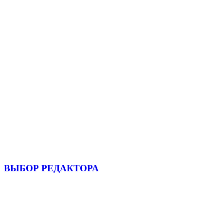
ВЫБОР РЕДАКТОРА