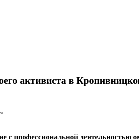
воего активиста в Кропивницк
е с профессиональной деятельностью о