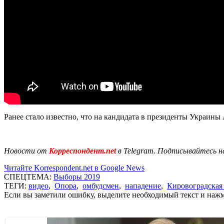
Ранее стало известно, что на кандидата в президенты Украины
Новости от
Корреспондент.net
в Telegram. Подписывайтесь н
Читайте Korrespondent.net в Google News
СПЕЦТЕМА:
Выборы 2019
ТЕГИ:
видео
,
Опора
,
омбудсмен
,
нападение
,
Кировоградская 
Если вы заметили ошибку, выделите необходимый текст и нажми