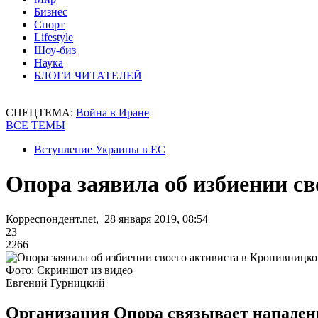
Бизнес
Спорт
Lifestyle
Шоу-биз
Наука
БЛОГИ ЧИТАТЕЛЕЙ
СПЕЦТЕМА:
Война в Иране
ВСЕ ТЕМЫ
Вступление Украины в ЕС
Опора заявила об избиении с
Корреспондент.net, 28 января 2019, 08:54
23
2266
Фото: Скриншот из видео
Евгений Гурницкий
Организация Опора связывает нападени