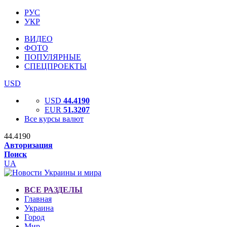
РУС
УКР
ВИДЕО
ФОТО
ПОПУЛЯРНЫЕ
СПЕЦПРОЕКТЫ
USD
USD
44.4190
EUR
51.3207
Все курсы валют
44.4190
Авторизация
Поиск
UA
ВСЕ РАЗДЕЛЫ
Главная
Украина
Город
Мир