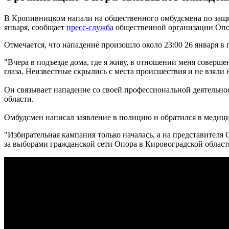
В Кропивницком напали на общественного омбудсмена по защит
января, сообщает
пресс-служба
общественной организации Опо
Отмечается, что нападение произошло около 23:00 26 января в
"Вчера в подъезде дома, где я живу, в отношении меня соверш
глаза. Неизвестные скрылись с места происшествия и не взяли 
Он связывает нападение со своей профессиональной деятельно
области.
Омбудсмен написал заявление в полицию и обратился в медиц
"Избирательная кампания только началась, а на представителя
за выборами гражданской сети Опора в Кировоградской област