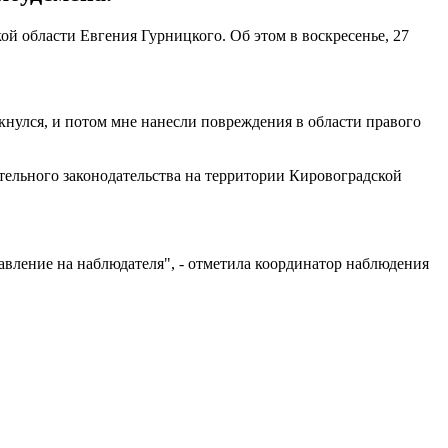
й области Евгения Гурницкого. Об этом в воскресенье, 27
икнулся, и потом мне нанесли повреждения в области правого
тельного законодательства на территории Кировоградской
авление на наблюдателя", - отметила координатор наблюдения