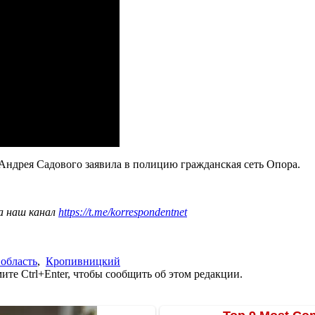
 Андрея Садового заявила в полицию гражданская сеть Опора.
а наш канал
https://t.me/korrespondentnet
область
,
Кропивницкий
те Ctrl+Enter, чтобы сообщить об этом редакции.