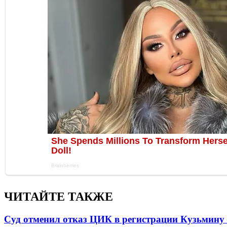
ЧИТАЙТЕ ТАКЖЕ
Суд отменил отказ ЦИК в регистрации Кузьмину 