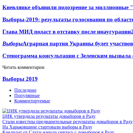
Киевлянке объявили подозрение за миллионные 
Выборы-2019: результаты голосования по област
Глава МИД подаст в отставку после инаугурации
Выборы
Аграрная партия Украины будет участво
Стенограмма консультации с Зеленским вызвала
Читать комментарии
Выборы 2019
Последние
Популярные
Комментируемые
ЦИК утвердила результаты довыборов в Раду
Стали известны предварительные результаты довыборов в Раду
На Харьковщине стартовали выборы в Раду
Кандидат от Слуги народа снялась с довыборов в Раду