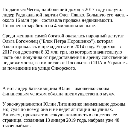
По данным Чесно, наибольший доход в 2017 году получил
лидер Радикальной партии Олег Ляшко. Большую его часть -
около 16 млн грн - составила продажа недвижимости.
Порошенко заработал на 4 миллиона меньше.
Среди женщин самой богатой оказалась народный депутат
Ольга Богомолец ("Блок Петра Порошенко"), которая
баллотировалась в президенты и в 2014 году. Ее доходы за
2017 год достигли 8,32 млн грн, из которых значительную
часть она получила от предоставления в аренду собственной
недвижимости, в том числе от Посольства США в Украине -
за помещение на улице Сикорского.
А вот лидер Батькивщины Юлия Тимошенко своим
финансовым успехом обязана преимущественно мужу.
У экс-журналистки Юлии Литвиненко наименьшие доходы.
Но, судя по всему, она и не ведет агитации на улицах.
Впрочем, проявляет высокую активность в соцсетях: ее
страница, созданная 13 января 2019 года, набрала уже 48
тысяч лайков.