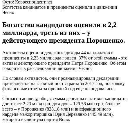
Фото: Корреспондент.net
Богатства кандидатов в президенты оценили в движении
Чесно
Богатства кандидатов оценили в 2,2
миллиарда, треть из них – у
действующего президента Порошенко.
Активисты оценили денежные доходы 44 кандидатов в
президенты в 2,23 миллиарда гривен, 37% от этой суммы - это
активы действующего президента Петра Порошенко. Об этом
говорится в расследовании движения Чесно.
По словам активистов, они проанализировали декларации
претендентов на главный пост страны за 2017 год, поскольку
финансовые отчеты за прошлый год еще не подавались.
Согласно анализу, общая сумма денежных активов кандидатов
достигает 2,23 млрд грн, доходов – 129,58 млн грн, больше
всего – у Порошенко (828,18 млн) и внефракционного
нардепа-мажоритарщика Юрия Деревянко (445,49 млн),
которого выдвинула партия Воля.