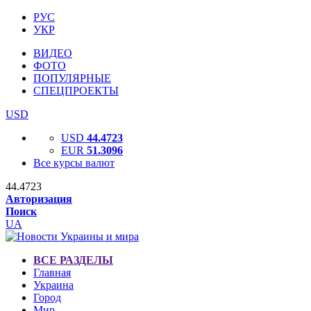
РУС
УКР
ВИДЕО
ФОТО
ПОПУЛЯРНЫЕ
СПЕЦПРОЕКТЫ
USD
USD
44.4723
EUR
51.3096
Все курсы валют
44.4723
Авторизация
Поиск
UA
ВСЕ РАЗДЕЛЫ
Главная
Украина
Город
Мир