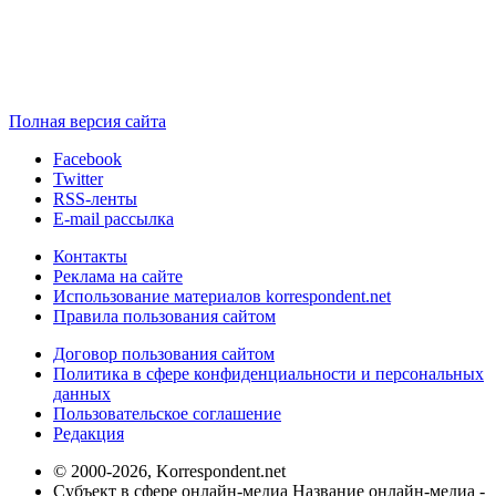
Полная версия сайта
Facebook
Twitter
RSS-ленты
E-mail рассылка
Контакты
Реклама на сайте
Использование материалов korrespondent.net
Правила пользования сайтом
Договор пользования сайтом
Политика в сфере конфиденциальности и персональных
данных
Пользовательское соглашение
Редакция
© 2000-2026, Korrespondent.net
Субъект в сфере онлайн-медиа Название онлайн-медиа -