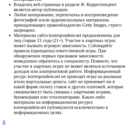
Владелец веб-страницы в разделе Я- Корреспондент
является автор публикации.
Любое копирование, перепечатка и воспроизведение
фотографий и/или аудиовизуальных материалов,
принадлежащих правообладателю Getty Images, строго
запрещено.
Материалы сайта korrespondent.net предназначены для
лиц старше 21 года (21+). Участие в азартных играх
может вызвать игровую зависимость. Соблюдайте
правила (принципы) ответственной игры. При
обнаружении первых признаков зависимости
немедленно обратитесь к специалисту. Помните, что
участие в азартных играх не может являться источником
доходов или альтернативой работе. Информационный
ресурс korrespondent.net не проводит игры на реальные
и/или виртуальные деньги, сайт не принимает ни в
какой форме оплату ставок и других платежей, которые
связаны/могут быть связаны с азартными играми,
букмекерами или тотализаторами. Какие-либо
материалы на информационном ресурсе
korrespondent.net публикуются исключительно в
информационных целях.
X