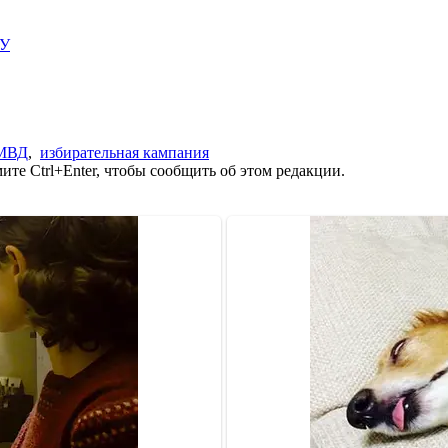
ИУ
МВД
,
избирательная кампания
те Ctrl+Enter, чтобы сообщить об этом редакции.