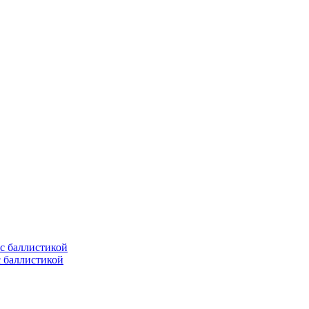
с баллистикой