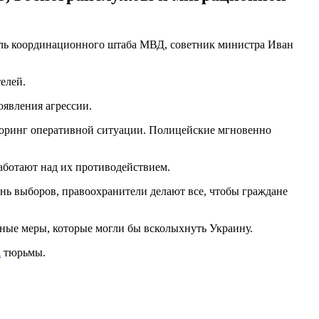
тель координационного штаба МВД, советник министра Иван
елей.
явления агрессии.
торинг оперативной ситуации. Полицейские мгновенно
аботают над их противодействием.
нь выборов, правоохранители делают все, чтобы граждане
нные меры, которые могли бы всколыхнуть Украину.
а
тюрьмы.