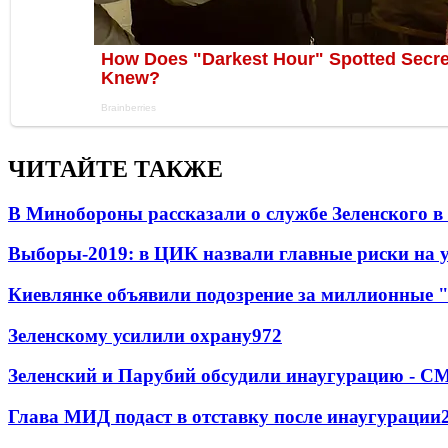
ЧИТАЙТЕ ТАКЖЕ
В Минобороны рассказали о службе Зеленского в
Выборы-2019: в ЦИК назвали главные риски на 
Киевлянке объявили подозрение за миллионные 
Зеленскому усилили охрану
97
2
Зеленский и Парубий обсудили инаугурацию - С
Глава МИД подаст в отставку после инаугурации