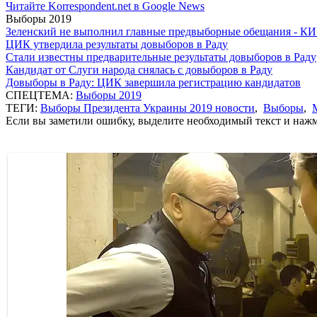
Читайте Korrespondent.net в Google News
Выборы 2019
Зеленский не выполнил главные предвыборные обещания - К
ЦИК утвердила результаты довыборов в Раду
Стали известны предварительные результаты довыборов в Раду
Кандидат от Слуги народа снялась с довыборов в Раду
Довыборы в Раду: ЦИК завершила регистрацию кандидатов
СПЕЦТЕМА:
Выборы 2019
ТЕГИ:
Выборы Президента Украины 2019 новости
,
Выборы
,
Если вы заметили ошибку, выделите необходимый текст и нажми