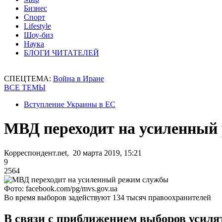
Бизнес
Спорт
Lifestyle
Шоу-биз
Наука
БЛОГИ ЧИТАТЕЛЕЙ
СПЕЦТЕМА:
Война в Иране
ВСЕ ТЕМЫ
Вступление Украины в ЕС
МВД переходит на усиленный
Корреспондент.net, 20 марта 2019, 15:21
9
2564
Фото: facebook.com/pg/mvs.gov.ua
Во время выборов задействуют 134 тысяч правоохранителей
В связи с приближением выборов усил