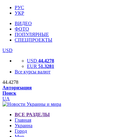
РУС
УКР
ВИДЕО
ФОТО
ПОПУЛЯРНЫЕ
СПЕЦПРОЕКТЫ
USD
USD
44.4278
EUR
51.3281
Все курсы валют
44.4278
Авторизация
Поиск
UA
ВСЕ РАЗДЕЛЫ
Главная
Украина
Город
Мир