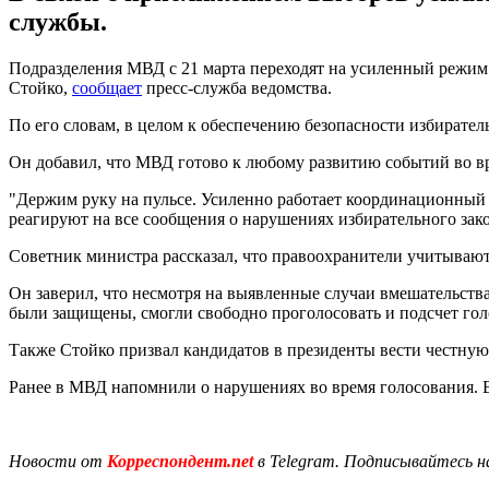
службы.
Подразделения МВД с 21 марта переходят на усиленный режим 
Стойко,
сообщает
пресс-служба ведомства.
По его словам, в целом к ​​обеспечению безопасности избирате
Он добавил, что МВД готово к любому развитию событий во в
"Держим руку на пульсе. Усиленно работает координационный
реагируют на все сообщения о нарушениях избирательного закон
Советник министра рассказал, что правоохранители учитывают
Он заверил, что несмотря на выявленные случаи вмешательств
были защищены, смогли свободно проголосовать и подсчет гол
Также Стойко призвал кандидатов в президенты вести честную
Ранее в МВД напомнили о нарушениях во время голосования. В
Новости от
Корреспондент.net
в Telegram. Подписывайтесь н