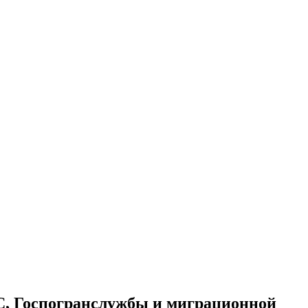
С, Госпогранслужбы и миграционной