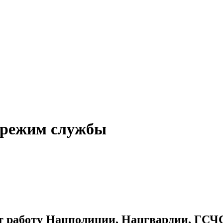
 режим службы
ят работу Нацполиции, Нацгвардии, ГСЧ