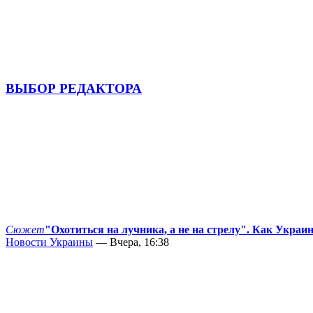
ВЫБОР РЕДАКТОРА
Сюжет
"Охотиться на лучника, а не на стрелу". Как Украи
Новости Украины
— Вчера, 16:38