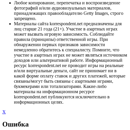
Любое копирование, перепечатка и воспроизведение
фотографий и/или аудиовизуальных материалов,
принадлежащих правообладателю Getty Images, строго
запрещено.
Материалы сайта korrespondent.net предназначены для
лиц старше 21 года (21+). Участие в азартных играх
может вызвать игровую зависимость. Соблюдайте
правила (принципы) ответственной игры. При
обнаружении первых признаков зависимости
немедленно обратитесь к специалисту. Помните, что
участие в азартных играх не может являться источником
доходов или альтернативой работе. Информационный
ресурс korrespondent.net не проводит игры на реальные
и/или виртуальные деньги, сайт не принимает ни в
какой форме оплату ставок и других платежей, которые
связаны/могут быть связаны с азартными играми,
букмекерами или тотализаторами. Какие-либо
материалы на информационном ресурсе
korrespondent.net публикуются исключительно в
информационных целях.
X
Ошибка