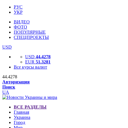
РУС
УКР
ВИДЕО
ФОТО
ПОПУЛЯРНЫЕ
СПЕЦПРОЕКТЫ
USD
USD
44.4278
EUR
51.3281
Все курсы валют
44.4278
Авторизация
Поиск
UA
ВСЕ РАЗДЕЛЫ
Главная
Украина
Город
Мир