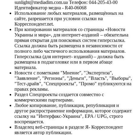
sunlight@mediadim.com.ua
Телефон: 044-205-43-00
Идентификатор медиа - R40-06068
Использование любых материалов, размещённых на
сайте, разрешается при условии ссылки на
Корреспондент.net.
При копировании материалов со страницы «Новости
Украины и мира», для интернет-изданий – обязательна
прямая открытая для поисковых систем гиперссылка.
Ссылка должна быть размещена в независимости от
полного либо частичного использования материалов.
Гиперссылка (для интернет- изданий) – должна быть
размещена в подзаголовке или в первом абзаце
материала.
Новости с пометками "Мнение", "Экспертиза",
"Заявление", "Регионы", "Деньги", "Власть", "Выборы",
"Тест-драйв", "Спецпроекты", "Промо" публикуются на
правах рекламы.
Раздел Спецпроекты создается совместно с
коммерческими партнерами.
Любое копирование, публикация, републикация и
другое распространение информации, которое содержит
ссылку на "Интерфакс-Украина", EPA / UPG, строго
воспрещается.
Владелец веб-страницы в разделе Я- Корреспондент
является автор публикации.