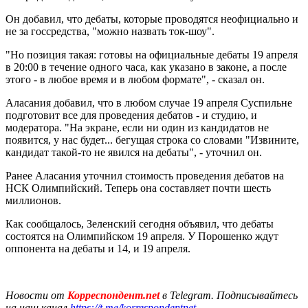
Он добавил, что дебаты, которые проводятся неофициально и
не за госсредства, "можно назвать ток-шоу".
"Но позиция такая: готовы на официальные дебаты 19 апреля
в 20:00 в течение одного часа, как указано в законе, а после
этого - в любое время и в любом формате", - сказал он.
Аласания добавил, что в любом случае 19 апреля Суспильне
подготовит все для проведения дебатов - и студию, и
модератора. "На экране, если ни один из кандидатов не
появится, у нас будет... бегущая строка со словами "Извините,
кандидат такой-то не явился на дебаты", - уточнил он.
Ранее Аласания уточнил стоимость проведения дебатов на
НСК Олимпийский. Теперь она составляет почти шесть
миллионов.
Как сообщалось, Зеленский сегодня объявил, что дебаты
состоятся на Олимпийском 19 апреля. У Порошенко ждут
оппонента на дебаты и 14, и 19 апреля.
Новости от
Корреспондент.net
в Telegram. Подписывайтесь
на наш канал
https://t.me/korrespondentnet