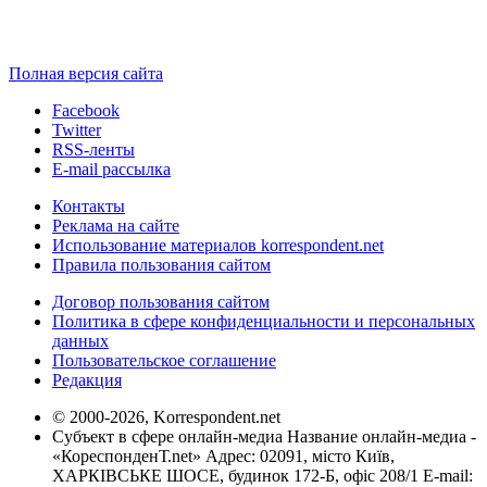
Полная версия сайта
Facebook
Twitter
RSS-ленты
E-mail рассылка
Контакты
Реклама на сайте
Использование материалов korrespondent.net
Правила пользования сайтом
Договор пользования сайтом
Политика в сфере конфиденциальности и персональных
данных
Пользовательское соглашение
Редакция
© 2000-2026, Korrespondent.net
Субъект в сфере онлайн-медиа Название онлайн-медиа -
«КореспонденТ.net» Адрес: 02091, місто Київ,
ХАРКІВСЬКЕ ШОСЕ, будинок 172-Б, офіс 208/1 E-mail: