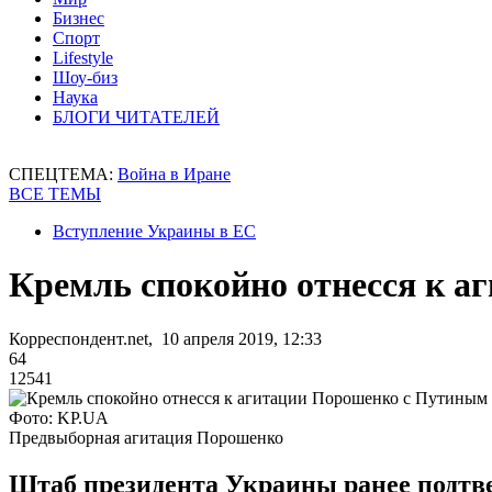
Бизнес
Спорт
Lifestyle
Шоу-биз
Наука
БЛОГИ ЧИТАТЕЛЕЙ
СПЕЦТЕМА:
Война в Иране
ВСЕ ТЕМЫ
Вступление Украины в ЕС
Кремль спокойно отнесся к 
Корреспондент.net, 10 апреля 2019, 12:33
64
12541
Фото: KP.UA
Предвыборная агитация Порошенко
Штаб президента Украины ранее подтве