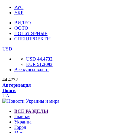
РУС
УКР
ВИДЕО
ФОТО
ПОПУЛЯРНЫЕ
СПЕЦПРОЕКТЫ
USD
USD
44.4732
EUR
51.3093
Все курсы валют
44.4732
Авторизация
Поиск
UA
ВСЕ РАЗДЕЛЫ
Главная
Украина
Город
Мир