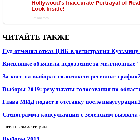
ЧИТАЙТЕ ТАКЖЕ
Суд отменил отказ ЦИК в регистрации Кузьмину 
Киевлянке объявили подозрение за миллионные 
За кого на выборах голосовали регионы: график
Выборы-2019: результаты голосования по област
Глава МИД подаст в отставку после инаугурации
Стенограмма консультации с Зеленским вызвала
Читать комментарии
Выборы 2019