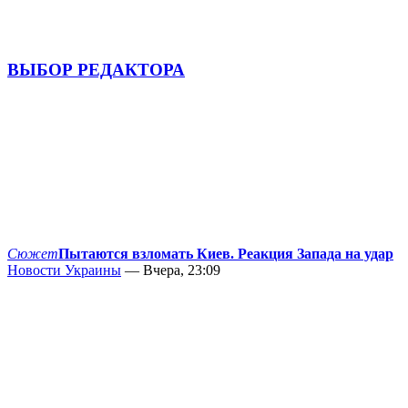
ВЫБОР РЕДАКТОРА
Сюжет
Пытаются взломать Киев. Реакция Запада на удар
Новости Украины
— Вчера, 23:09