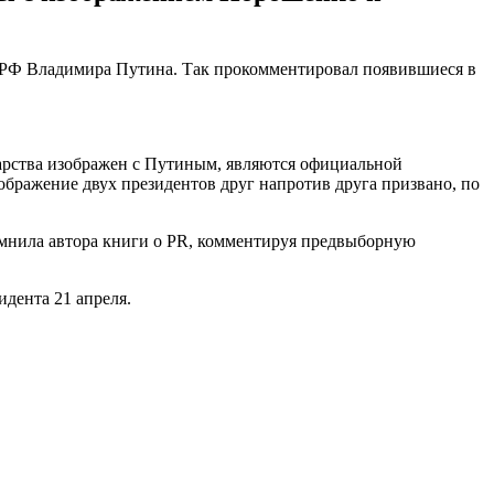
 РФ Владимира Путина. Так прокомментировал появившиеся в
дарства изображен с Путиным, являются официальной
ображение двух президентов друг напротив друга призвано, по
омнила автора книги о PR, комментируя предвыборную
идента 21 апреля.