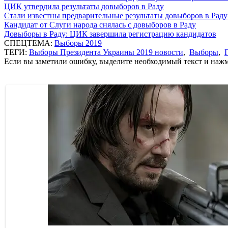
ЦИК утвердила результаты довыборов в Раду
Стали известны предварительные результаты довыборов в Раду
Кандидат от Слуги народа снялась с довыборов в Раду
Довыборы в Раду: ЦИК завершила регистрацию кандидатов
СПЕЦТЕМА:
Выборы 2019
ТЕГИ:
Выборы Президента Украины 2019 новости
,
Выборы
,
Если вы заметили ошибку, выделите необходимый текст и нажми