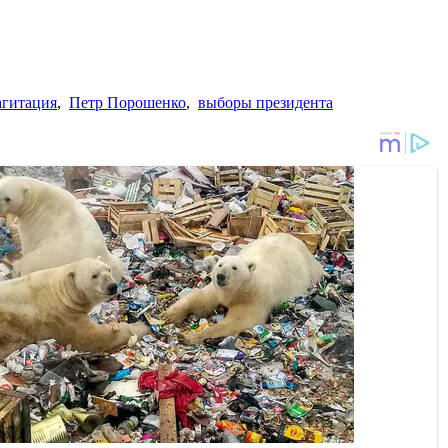
агитация
,
Петр Порошенко
,
выборы президента