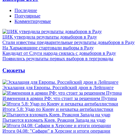
Последние
Популярные
Комментируемые
ЦИК утвердила результаты довыборов в Раду
Стали известны предварительные результаты довыборов в Раду
На Харьковщине стартовали выборы в Раду
Кандидат от Слуги народа снялась с довыборов в Раду
Появились результаты первых выборов в тергромады
Сюжеты
Эскалация для Европы. Российский дрон в Лейпциге
Изменения в армии РФ: что стоит за решением Путина
Итоги 5.8: Удар по Киеву и нехватка антибаллистики
Пытаются взломать Киев. Реакция Запада на удар
Итоги 04.08: "Сафари" в Херсоне и итоги операции