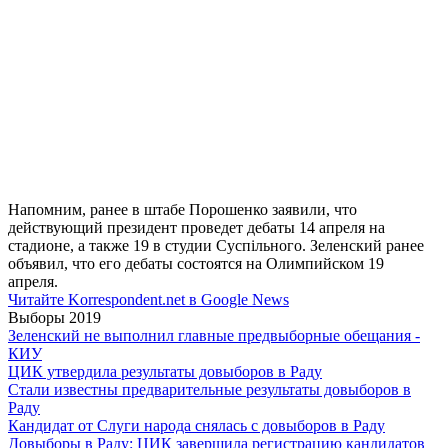
Напомним, ранее в штабе Порошенко заявили, что
действующий президент проведет дебаты 14 апреля на
стадионе, а также 19 в студии Суспільного. Зеленский ранее
объявил, что его дебаты состоятся на Олимпийском 19
апреля.
Читайте Korrespondent.net в Google News
Выборы 2019
Зеленский не выполнил главные предвыборные обещания -
КИУ
ЦИК утвердила результаты довыборов в Раду
Стали известны предварительные результаты довыборов в
Раду
Кандидат от Слуги народа снялась с довыборов в Раду
Довыборы в Раду: ЦИК завершила регистрацию кандидатов