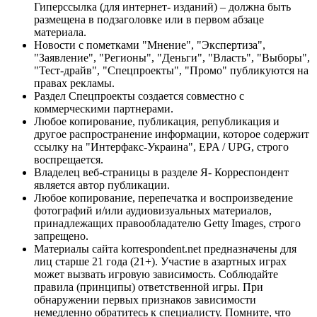
Гиперссылка (для интернет- изданий) – должна быть
размещена в подзаголовке или в первом абзаце
материала.
Новости с пометками "Мнение", "Экспертиза",
"Заявление", "Регионы", "Деньги", "Власть", "Выборы",
"Тест-драйв", "Спецпроекты", "Промо" публикуются на
правах рекламы.
Раздел Спецпроекты создается совместно с
коммерческими партнерами.
Любое копирование, публикация, републикация и
другое распространение информации, которое содержит
ссылку на "Интерфакс-Украина", EPA / UPG, строго
воспрещается.
Владелец веб-страницы в разделе Я- Корреспондент
является автор публикации.
Любое копирование, перепечатка и воспроизведение
фотографий и/или аудиовизуальных материалов,
принадлежащих правообладателю Getty Images, строго
запрещено.
Материалы сайта korrespondent.net предназначены для
лиц старше 21 года (21+). Участие в азартных играх
может вызвать игровую зависимость. Соблюдайте
правила (принципы) ответственной игры. При
обнаружении первых признаков зависимости
немедленно обратитесь к специалисту. Помните, что