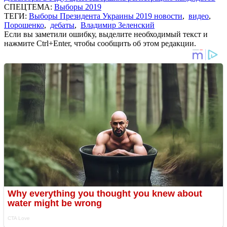
СПЕЦТЕМА:
Выборы 2019
ТЕГИ:
Выборы Президента Украины 2019 новости
,
видео
,
Порошенко
,
дебаты
,
Владимир Зеленский
Если вы заметили ошибку, выделите необходимый текст и
нажмите Ctrl+Enter, чтобы сообщить об этом редакции.