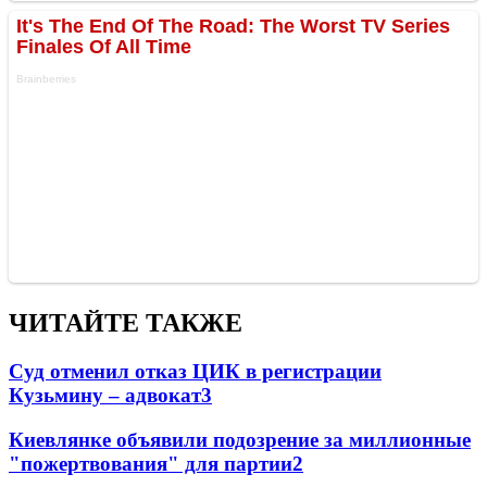
ЧИТАЙТЕ ТАКЖЕ
Суд отменил отказ ЦИК в регистрации
Кузьмину – адвокат
3
Киевлянке объявили подозрение за миллионные
"пожертвования" для партии
2