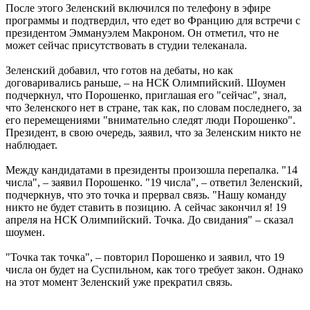
После этого Зеленский включился по телефону в эфире
программы и подтвердил, что едет во Францию для встречи с
президентом Эммануэлем Макроном. Он отметил, что не
может сейчас присутствовать в студии телеканала.
Зеленский добавил, что готов на дебаты, но как
договаривались раньше, – на НСК Олимпийский. Шоумен
подчеркнул, что Порошенко, приглашая его "сейчас", знал,
что Зеленского нет в стране, так как, по словам последнего, за
его перемещениями "внимательно следят люди Порошенко".
Президент, в свою очередь, заявил, что за Зеленским никто не
наблюдает.
Между кандидатами в президенты произошла перепалка. "14
числа", – заявил Порошенко. "19 числа", – ответил Зеленский,
подчеркнув, что это точка и прервал связь. "Нашу команду
никто не будет ставить в позицию. А сейчас закончил я! 19
апреля на НСК Олимпийский. Точка. До свидания" – сказал
шоумен.
"Точка так точка", – повторил Порошенко и заявил, что 19
числа он будет на Суспильном, как того требует закон. Однако
на этот момент Зеленский уже прекратил связь.