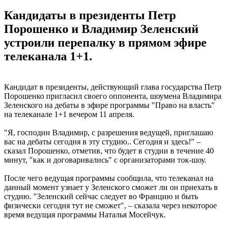
Кандидаты в президенты Петр
Порошенко и Владимир Зеленский
устроили перепалку в прямом эфире
телеканала 1+1.
Кандидат в президенты, действующий глава государства Петр
Порошенко пригласил своего оппонента, шоумена Владимира
Зеленского на дебаты в эфире программы "Право на власть"
на телеканале 1+1 вечером 11 апреля.
"Я, господин Владимир, с разрешения ведущей, приглашаю
вас на дебаты сегодня в эту студию.. Сегодня и здесь!" –
сказал Порошенко, отметив, что будет в студии в течение 40
минут, "как и договаривались" с организаторами ток-шоу.
После чего ведущая программы сообщила, что телеканал на
данный момент узнает у Зеленского сможет ли он приехать в
студию. "Зеленский сейчас следует во Францию и быть
физически сегодня тут не сможет", – сказала через некоторое
время ведущая программы Наталья Мосейчук.