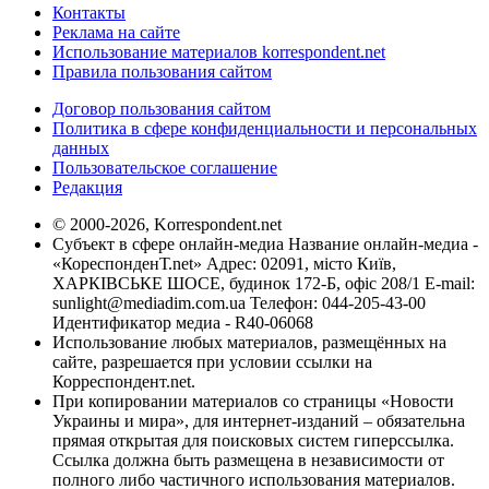
Контакты
Реклама на сайте
Использование материалов korrespondent.net
Правила пользования сайтом
Договор пользования сайтом
Политика в сфере конфиденциальности и персональных
данных
Пользовательское соглашение
Редакция
© 2000-2026, Korrespondent.net
Субъект в сфере онлайн-медиа Название онлайн-медиа -
«КореспонденТ.net» Адрес: 02091, місто Київ,
ХАРКІВСЬКЕ ШОСЕ, будинок 172-Б, офіс 208/1 E-mail:
sunlight@mediadim.com.ua
Телефон: 044-205-43-00
Идентификатор медиа - R40-06068
Использование любых материалов, размещённых на
сайте, разрешается при условии ссылки на
Корреспондент.net.
При копировании материалов со страницы «Новости
Украины и мира», для интернет-изданий – обязательна
прямая открытая для поисковых систем гиперссылка.
Ссылка должна быть размещена в независимости от
полного либо частичного использования материалов.