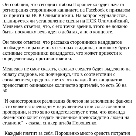
Он сообщил, что сегодня штабом Порошенко будет начата
регистрация сторонников кандидата на Facebook с призывом
их прийти на НСК Олимпийский. На вопрос журналистов,
планируется ли установление сцены на НСК Олимпийский,
Медведев ответил, что, с его точки зрения, этого не должно
быть, поскольку речь идет о дебатах, а не о концерте.
Он также отметил, что рассадка сторонников кандидатов
необходима в различных секторах стадиона, поскольку будут
активные сторонники кандидатов, что может привести к
определенному противостоянию.
Медведев не смог сказать, сколько средств будет выделено на
оплату стадиона, но подчеркнул, что в соответствии с
соглашением, предполагается, что каждый из кандидатов
предоставит одинаковое количество зрителей, то есть 50 на
50.
"И односторонняя реализация билетов на заполнение фан-зон
- это является очевидным нарушением этой согласованной
пропорции, и это явно свидетельствует о том, что команда
Зеленского хочет создать численное превосходство людей на
стадионе", - сказал спикер штаба Порошенко.
"Каждый платит за себя. Порошенко много средств потратил