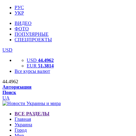
РУС
УКР
ВИДЕО
ФОТО
ПОПУЛЯРНЫЕ
СПЕЦПРОЕКТЫ
USD
USD
44.4962
EUR
51.3814
Все курсы валют
44.4962
Авторизация
Поиск
UA
ВСЕ РАЗДЕЛЫ
Главная
Украина
Город
Мир