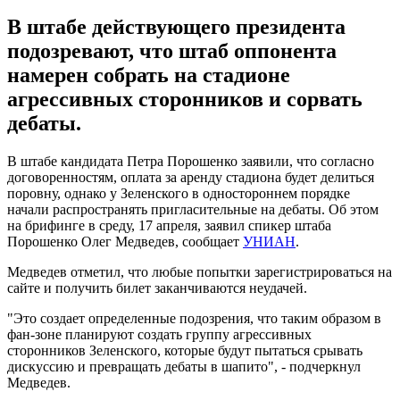
В штабе действующего президента
подозревают, что штаб оппонента
намерен собрать на стадионе
агрессивных сторонников и сорвать
дебаты.
В штабе кандидата Петра Порошенко заявили, что согласно
договоренностям, оплата за аренду стадиона будет делиться
поровну, однако у Зеленского в одностороннем порядке
начали распространять пригласительные на дебаты. Об этом
на брифинге в среду, 17 апреля, заявил спикер штаба
Порошенко Олег Медведев, сообщает
УНИАН
.
Медведев отметил, что любые попытки зарегистрироваться на
сайте и получить билет заканчиваются неудачей.
"Это создает определенные подозрения, что таким образом в
фан-зоне планируют создать группу агрессивных
сторонников Зеленского, которые будут пытаться срывать
дискуссию и превращать дебаты в шапито", - подчеркнул
Медведев.