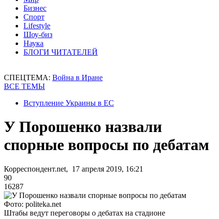
Бизнес
Спорт
Lifestyle
Шоу-биз
Наука
БЛОГИ ЧИТАТЕЛЕЙ
СПЕЦТЕМА:
Война в Иране
ВСЕ ТЕМЫ
Вступление Украины в ЕС
У Порошенко назвали
спорные вопросы по дебатам
Корреспондент.net, 17 апреля 2019, 16:21
90
16287
Фото: politeka.net
Штабы ведут переговоры о дебатах на стадионе