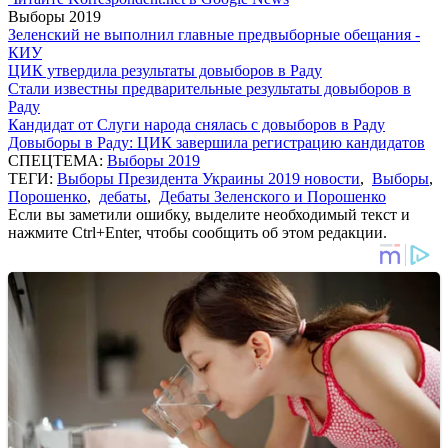
Выборы 2019
Зеленский не выполнил главные предвыборные обещания -
КИУ
ЦИК утвердила результаты довыборов в Раду
Стали известны предварительные результаты довыборов в
Раду
Кандидат от Слуги народа снялась с довыборов в Раду
Довыборы в Раду: ЦИК завершила регистрацию кандидатов
СПЕЦТЕМА:
Выборы 2019
ТЕГИ:
Выборы Президента Украины 2019 новости
,
Выборы
,
Порошенко
,
дебаты
,
Дебаты Зеленского и Порошенко
Если вы заметили ошибку, выделите необходимый текст и
нажмите Ctrl+Enter, чтобы сообщить об этом редакции.