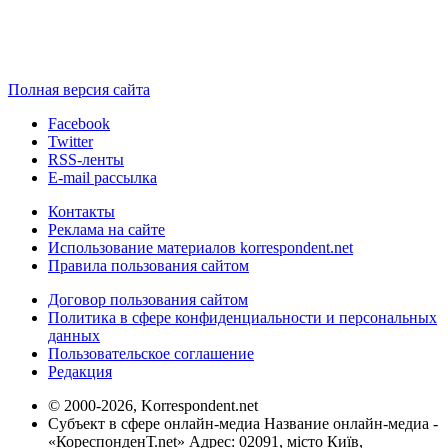
Полная версия сайта
Facebook
Twitter
RSS-ленты
E-mail рассылка
Контакты
Реклама на сайте
Использование материалов korrespondent.net
Правила пользования сайтом
Договор пользования сайтом
Политика в сфере конфиденциальности и персональных
данных
Пользовательское соглашение
Редакция
© 2000-2026, Korrespondent.net
Субъект в сфере онлайн-медиа Название онлайн-медиа -
«КореспонденТ.net» Адрес: 02091, місто Київ,