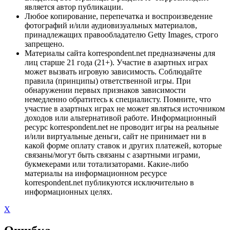
является автор публикации.
Любое копирование, перепечатка и воспроизведение
фотографий и/или аудиовизуальных материалов,
принадлежащих правообладателю Getty Images, строго
запрещено.
Материалы сайта korrespondent.net предназначены для
лиц старше 21 года (21+). Участие в азартных играх
может вызвать игровую зависимость. Соблюдайте
правила (принципы) ответственной игры. При
обнаружении первых признаков зависимости
немедленно обратитесь к специалисту. Помните, что
участие в азартных играх не может являться источником
доходов или альтернативой работе. Информационный
ресурс korrespondent.net не проводит игры на реальные
и/или виртуальные деньги, сайт не принимает ни в
какой форме оплату ставок и других платежей, которые
связаны/могут быть связаны с азартными играми,
букмекерами или тотализаторами. Какие-либо
материалы на информационном ресурсе
korrespondent.net публикуются исключительно в
информационных целях.
X