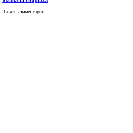
вызвала споры
2
3
Читать комментарии