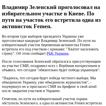
Владимир Зеленский проголосовал на
избирательном участке в Киеве. По
пути на участок его встретила одна из
активисток Femen.
Во втором туре выборов президента Украины уже
проголосовал кандидат Владимир Зеленский. По пути на
избирательный участок беременная активистка Femen
встретила его под участком с криками: "Хватит насиловать
страну". Об этом сообщает
РБК-Украина
.
После голосования Зеленский обратился к присутствующим
на участке СМИ, поздравил всех с Вербным воскресеньем и
объявил, что сегодня "обязательно будет победа украинцев".
"Надеюсь, что сегодня будет победа честного выбора. Мы
объединили Украину, уже объединили журналистов", -
подчеркнул он и пригласил СМИ на брифинг в свой штаб
после закрытия участков в Украине.
Отметим, по пути на избирательный участок охрана
обступила Зеленского, а одна из активисток Femen встретила