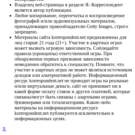
Владелец веб-страницы в разделе Я- Корреспондент
является автор публикации.
Любое копирование, перепечатка и воспроизведение
фотографий и/или аудиовизуальных материалов,
принадлежащих правообладателю Getty Images, строго
запрещено.
Материалы сайта korrespondent.net предназначены для
лиц старше 21 года (21+). Участие в азартных играх
может вызвать игровую зависимость. Соблюдайте
правила (принципы) ответственной игры. При
обнаружении первых признаков зависимости
немедленно обратитесь к специалисту. Помните, что
участие в азартных играх не может являться источником
доходов или альтернативой работе. Информационный
ресурс korrespondent.net не проводит игры на реальные
и/или виртуальные деньги, сайт не принимает ни в
какой форме оплату ставок и других платежей, которые
связаны/могут быть связаны с азартными играми,
букмекерами или тотализаторами. Какие-либо
материалы на информационном ресурсе
korrespondent.net публикуются исключительно в
информационных целях.
X