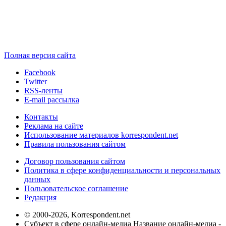
Полная версия сайта
Facebook
Twitter
RSS-ленты
E-mail рассылка
Контакты
Реклама на сайте
Использование материалов korrespondent.net
Правила пользования сайтом
Договор пользования сайтом
Политика в сфере конфиденциальности и персональных
данных
Пользовательское соглашение
Редакция
© 2000-2026, Korrespondent.net
Субъект в сфере онлайн-медиа Название онлайн-медиа -