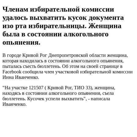
Членам избирательной комиссии
удалось выхватить кусок документа
изо рта избирательницы. Женщина
была в состоянии алкогольного
опьянения.
В городе Кривой Рог Днепропетровской области женщина,
которая находилась в состоянии алкогольного опьянения,
пыталась съесть бюллетень. Об этом на своей странице в
Facebook сообщила член участковой избирательной комиссии
Инна Иванченко.
"На участке 121507 ( Кривой Рог, ТИО 33), женщина,
находясь в состоянии алкогольного опьянения, съела
бюллетень. Кусочек успели выхватить", - написала
Иванченко.