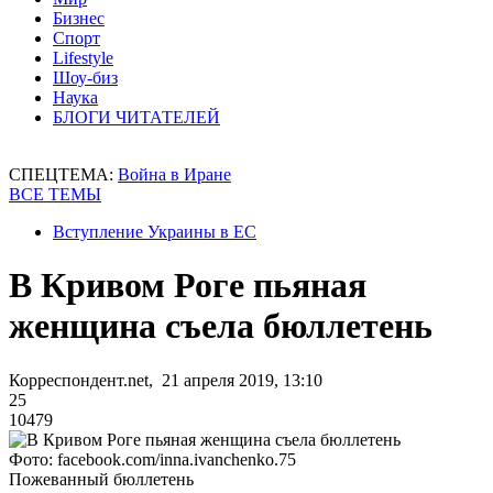
Бизнес
Спорт
Lifestyle
Шоу-биз
Наука
БЛОГИ ЧИТАТЕЛЕЙ
СПЕЦТЕМА:
Война в Иране
ВСЕ ТЕМЫ
Вступление Украины в ЕС
В Кривом Роге пьяная
женщина съела бюллетень
Корреспондент.net, 21 апреля 2019, 13:10
25
10479
Фото: facebook.com/inna.ivanchenko.75
Пожеванный бюллетень