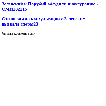
Зеленский и Парубий обсудили инаугурацию -
СМИ
102
2
15
Стенограмма консультации с Зеленским
вызвала споры
2
3
Читать комментарии