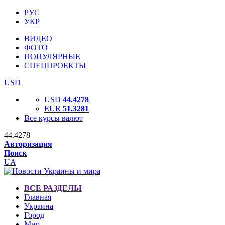
РУС
УКР
ВИДЕО
ФОТО
ПОПУЛЯРНЫЕ
СПЕЦПРОЕКТЫ
USD
USD
44.4278
EUR
51.3281
Все курсы валют
44.4278
Авторизация
Поиск
UA
ВСЕ РАЗДЕЛЫ
Главная
Украина
Город
Мир