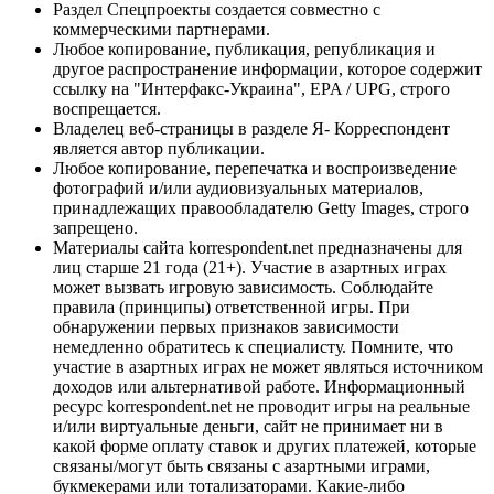
Раздел Спецпроекты создается совместно с
коммерческими партнерами.
Любое копирование, публикация, републикация и
другое распространение информации, которое содержит
ссылку на "Интерфакс-Украина", EPA / UPG, строго
воспрещается.
Владелец веб-страницы в разделе Я- Корреспондент
является автор публикации.
Любое копирование, перепечатка и воспроизведение
фотографий и/или аудиовизуальных материалов,
принадлежащих правообладателю Getty Images, строго
запрещено.
Материалы сайта korrespondent.net предназначены для
лиц старше 21 года (21+). Участие в азартных играх
может вызвать игровую зависимость. Соблюдайте
правила (принципы) ответственной игры. При
обнаружении первых признаков зависимости
немедленно обратитесь к специалисту. Помните, что
участие в азартных играх не может являться источником
доходов или альтернативой работе. Информационный
ресурс korrespondent.net не проводит игры на реальные
и/или виртуальные деньги, сайт не принимает ни в
какой форме оплату ставок и других платежей, которые
связаны/могут быть связаны с азартными играми,
букмекерами или тотализаторами. Какие-либо