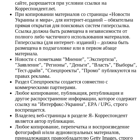
сайте, разрешается при условии ссылки на
Корреспондент.net.
При копировании материалов со страницы «Новости
Украины и мира», для интернет-изданий – обязательна
прямая открытая для поисковых систем гиперссылка.
Ссылка должна быть размещена в независимости от
полного либо частичного использования материалов.
Гиперссылка (для интернет- изданий) – должна быть
размещена в подзаголовке или в первом абзаце
материала.
Новости с пометками "Мнение", "Экспертиза",
"Заявление", "Регионы", "Деньги", "Власть", "Выборы",
"Тест-драйв", "Спецпроекты", "Промо" публикуются на
правах рекламы.
Раздел Спецпроекты создается совместно с
коммерческими партнерами.
Любое копирование, публикация, републикация и
другое распространение информации, которое содержит
ссылку на "Интерфакс-Украина", EPA / UPG, строго
воспрещается.
Владелец веб-страницы в разделе Я- Корреспондент
является автор публикации.
Любое копирование, перепечатка и воспроизведение
фотографий и/или аудиовизуальных материалов,
принадлежащих правообладателю Getty Images, строго