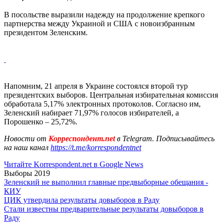
В посольстве выразили надежду на продолжение крепкого
партнерства между Украиной и США с новоизбранным
президентом Зеленским.
Напомним, 21 апреля в Украине состоялся второй тур
президентских выборов. Центральная избирательная комиссия
обработала 5,17% электронных протоколов. Согласно им,
Зеленский набирает 71,97% голосов избирателей, а
Порошенко – 25,72%.
Новости от
Корреспондент.net
в Telegram. Подписывайтесь
на наш канал
https://t.me/korrespondentnet
Читайте Korrespondent.net в Google News
Выборы 2019
Зеленский не выполнил главные предвыборные обещания -
КИУ
ЦИК утвердила результаты довыборов в Раду
Стали известны предварительные результаты довыборов в
Раду