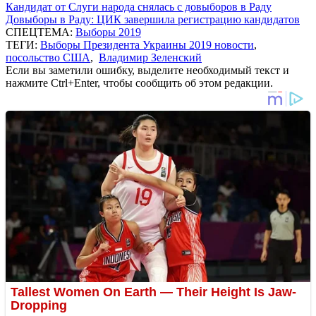
Кандидат от Слуги народа снялась с довыборов в Раду
Довыборы в Раду: ЦИК завершила регистрацию кандидатов
СПЕЦТЕМА:
Выборы 2019
ТЕГИ:
Выборы Президента Украины 2019 новости
,
посольство США
,
Владимир Зеленский
Если вы заметили ошибку, выделите необходимый текст и
нажмите Ctrl+Enter, чтобы сообщить об этом редакции.