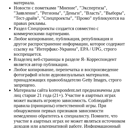
материала.
Новости с пометками "Мнение", "Экспертиза",
"Заявление", "Регионы", "Деньги", "Власть", "Выборы",
"Тест-драйв", "Спецпроекты", "Промо" публикуются на
правах рекламы.
Раздел Спецпроекты создается совместно с
коммерческими партнерами.
Любое копирование, публикация, републикация и
другое распространение информации, которое содержит
ссылку на "Интерфакс-Украина", EPA / UPG, строго
воспрещается.
Владелец веб-страницы в разделе Я- Корреспондент
является автор публикации.
Любое копирование, перепечатка и воспроизведение
фотографий и/или аудиовизуальных материалов,
принадлежащих правообладателю Getty Images, строго
запрещено.
Материалы сайта korrespondent.net предназначены для
лиц старше 21 года (21+). Участие в азартных играх
может вызвать игровую зависимость. Соблюдайте
правила (принципы) ответственной игры. При
обнаружении первых признаков зависимости
немедленно обратитесь к специалисту. Помните, что
участие в азартных играх не может являться источником
доходов или альтернативой работе. Информационный