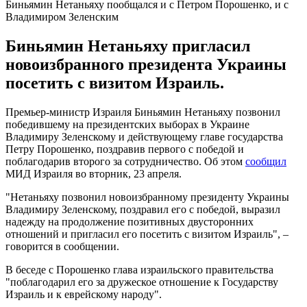
Биньямин Нетаньяху пообщался и с Петром Порошенко, и с
Владимиром Зеленским
Биньямин Нетаньяху пригласил
новоизбранного президента Украины
посетить с визитом Израиль.
Премьер-министр Израиля Биньямин Нетаньяху позвонил
победившему на президентских выборах в Украине
Владимиру Зеленскому и действующему главе государства
Петру Порошенко, поздравив первого с победой и
поблагодарив второго за сотрудничество. Об этом
сообщил
МИД Израиля во вторник, 23 апреля.
"Нетаньяху позвонил новоизбранному президенту Украины
Владимиру Зеленскому, поздравил его с победой, выразил
надежду на продолжение позитивных двусторонних
отношений и пригласил его посетить с визитом Израиль", –
говорится в сообщении.
В беседе с Порошенко глава израильского правительства
"поблагодарил его за дружеское отношение к Государству
Израиль и к еврейскому народу".