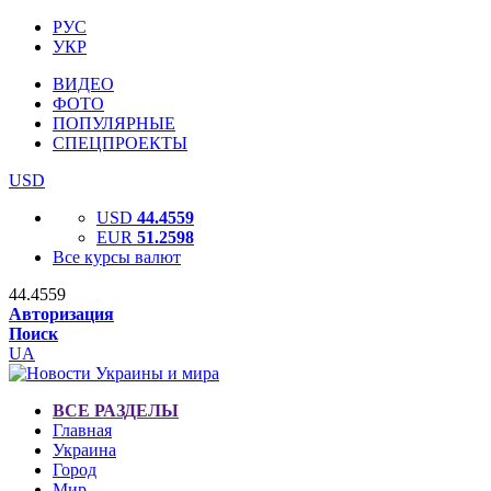
РУС
УКР
ВИДЕО
ФОТО
ПОПУЛЯРНЫЕ
СПЕЦПРОЕКТЫ
USD
USD
44.4559
EUR
51.2598
Все курсы валют
44.4559
Авторизация
Поиск
UA
ВСЕ РАЗДЕЛЫ
Главная
Украина
Город
Мир