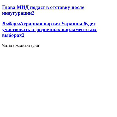
Глава МИД подаст в отставку после
инаугурации
2
Выборы
Аграрная партия Украины будет
участвовать в досрочных парламентских
выборах
2
Читать комментарии