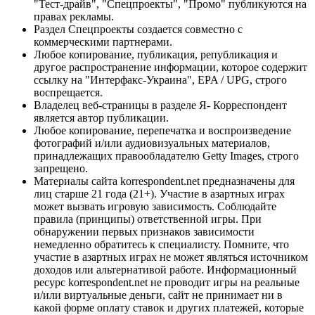
"Тест-драйв", "Спецпроекты", "Промо" публикуются на
правах рекламы.
Раздел Спецпроекты создается совместно с
коммерческими партнерами.
Любое копирование, публикация, републикация и
другое распространение информации, которое содержит
ссылку на "Интерфакс-Украина", EPA / UPG, строго
воспрещается.
Владелец веб-страницы в разделе Я- Корреспондент
является автор публикации.
Любое копирование, перепечатка и воспроизведение
фотографий и/или аудиовизуальных материалов,
принадлежащих правообладателю Getty Images, строго
запрещено.
Материалы сайта korrespondent.net предназначены для
лиц старше 21 года (21+). Участие в азартных играх
может вызвать игровую зависимость. Соблюдайте
правила (принципы) ответственной игры. При
обнаружении первых признаков зависимости
немедленно обратитесь к специалисту. Помните, что
участие в азартных играх не может являться источником
доходов или альтернативой работе. Информационный
ресурс korrespondent.net не проводит игры на реальные
и/или виртуальные деньги, сайт не принимает ни в
какой форме оплату ставок и других платежей, которые