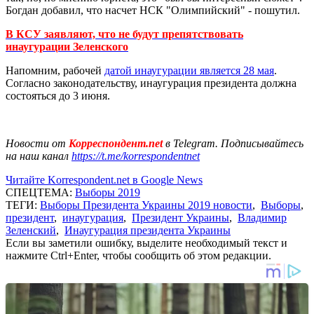
Богдан добавил, что насчет НСК "Олимпийский" - пошутил.
В КСУ заявляют, что не будут препятствовать
инаугурации Зеленского
Напомним, рабочей
датой инаугурации является 28 мая
.
Согласно законодательству, инаугурация президента должна
состояться до 3 июня.
Новости от
Корреспондент.net
в Telegram. Подписывайтесь
на наш канал
https://t.me/korrespondentnet
Читайте Korrespondent.net в Google News
СПЕЦТЕМА:
Выборы 2019
ТЕГИ:
Выборы Президента Украины 2019 новости
,
Выборы
,
президент
,
инаугурация
,
Президент Украины
,
Владимир
Зеленский
,
Инаугурация президента Украины
Если вы заметили ошибку, выделите необходимый текст и
нажмите Ctrl+Enter, чтобы сообщить об этом редакции.