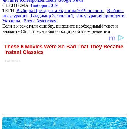
Читайте Korrespondent.net в Google News
СПЕЦТЕМА:
Выборы 2019
ТЕГИ:
Выборы Президента Украины 2019 новости
,
Выборы
,
инаугурация
,
Владимир Зеленский
,
Инаугурация президента
Украины
,
Елена Зеленская
Если вы заметили ошибку, выделите необходимый текст и
нажмите Ctrl+Enter, чтобы сообщить об этом редакции.