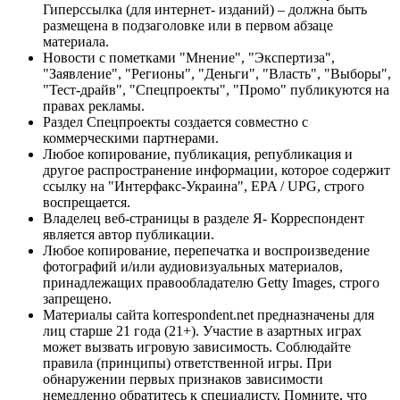
Гиперссылка (для интернет- изданий) – должна быть
размещена в подзаголовке или в первом абзаце
материала.
Новости с пометками "Мнение", "Экспертиза",
"Заявление", "Регионы", "Деньги", "Власть", "Выборы",
"Тест-драйв", "Спецпроекты", "Промо" публикуются на
правах рекламы.
Раздел Спецпроекты создается совместно с
коммерческими партнерами.
Любое копирование, публикация, републикация и
другое распространение информации, которое содержит
ссылку на "Интерфакс-Украина", EPA / UPG, строго
воспрещается.
Владелец веб-страницы в разделе Я- Корреспондент
является автор публикации.
Любое копирование, перепечатка и воспроизведение
фотографий и/или аудиовизуальных материалов,
принадлежащих правообладателю Getty Images, строго
запрещено.
Материалы сайта korrespondent.net предназначены для
лиц старше 21 года (21+). Участие в азартных играх
может вызвать игровую зависимость. Соблюдайте
правила (принципы) ответственной игры. При
обнаружении первых признаков зависимости
немедленно обратитесь к специалисту. Помните, что