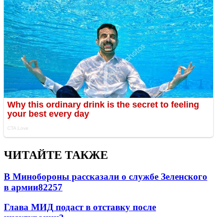
ЧИТАЙТЕ ТАКЖЕ
В Минобороны рассказали о службе Зеленского
в армии
822
5
7
Глава МИД подаст в отставку после