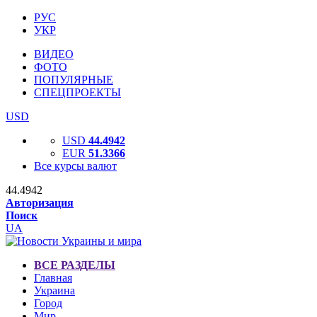
РУС
УКР
ВИДЕО
ФОТО
ПОПУЛЯРНЫЕ
СПЕЦПРОЕКТЫ
USD
USD
44.4942
EUR
51.3366
Все курсы валют
44.4942
Авторизация
Поиск
UA
ВСЕ РАЗДЕЛЫ
Главная
Украина
Город
Мир