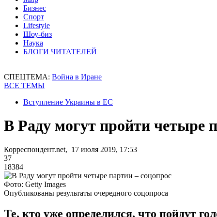
Бизнес
Спорт
Lifestyle
Шоу-биз
Наука
БЛОГИ ЧИТАТЕЛЕЙ
СПЕЦТЕМА:
Война в Иране
ВСЕ ТЕМЫ
Вступление Украины в ЕС
В Раду могут пройти четыре п
Корреспондент.net, 17 июля 2019, 17:53
37
18384
Фото: Getty Images
Опубликованы результаты очередного соцопроса
Те, кто уже определился, что пойдут г