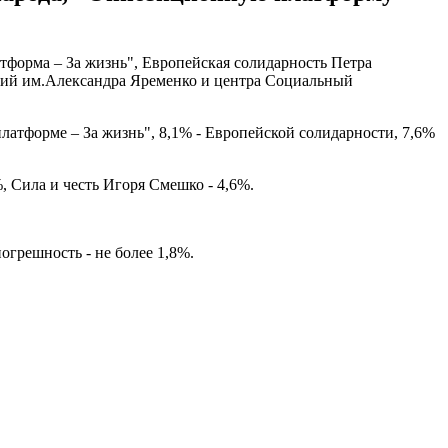
тформа – За жизнь", Европейская солидарность Петра
ний им.Александра Яременко и центра Социальный
платформе – За жизнь", 8,1% - Европейской солидарности, 7,6%
, Сила и честь Игоря Смешко - 4,6%.
грешность - не более 1,8%.