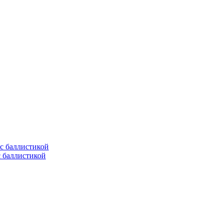
с баллистикой