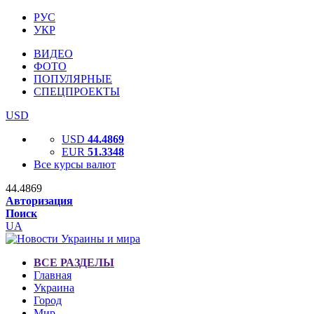
РУС
УКР
ВИДЕО
ФОТО
ПОПУЛЯРНЫЕ
СПЕЦПРОЕКТЫ
USD
USD
44.4869
EUR
51.3348
Все курсы валют
44.4869
Авторизация
Поиск
UA
ВСЕ РАЗДЕЛЫ
Главная
Украина
Город
Мир