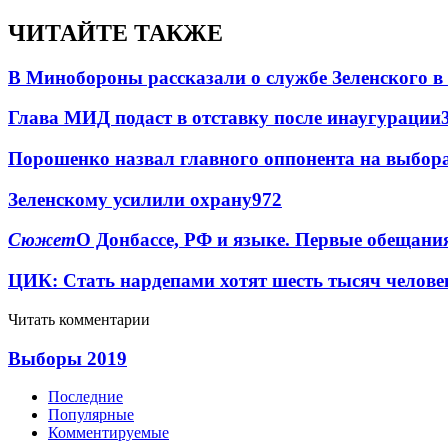
ЧИТАЙТЕ ТАКЖЕ
В Минобороны рассказали о службе Зеленского в
Глава МИД подаст в отставку после инаугурации
Порошенко назвал главного оппонента на выбор
Зеленскому усилили охрану
97
2
Сюжет
О Донбассе, РФ и языке. Первые обещани
ЦИК: Стать нардепами хотят шесть тысяч челове
Читать комментарии
Выборы 2019
Последние
Популярные
Комментируемые