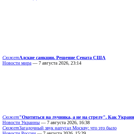
Сюжет
Адские санкции. Решение Сената США
Новости мира
— 7 августа 2026, 23:14
Сюжет
"Охотиться на лучника, а не на стрелу". Как Украи
Новости Украины
— 7 августа 2026, 16:38
Сюжет
Загадочный звук напугал Москву: что это было
Новости России
— 7 августа 2026, 15:29