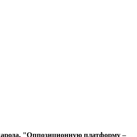
у народа, "Оппозиционную платформу –