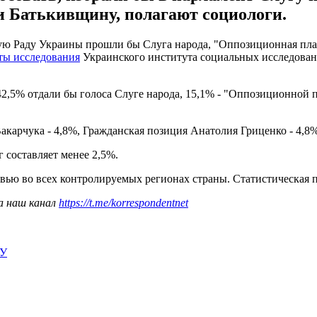
и Батькивщину, полагают социологи.
ную Раду Украины прошли бы Слуга народа, "Оппозиционная пла
аты исследования
Украинского института социальных исследова
 42,5% отдали бы голоса Слуге народа, 15,1% - "Оппозиционной 
акарчука - 4,8%, Гражданская позиция Анатолия Гриценко - 4,8%
 составляет менее 2,5%.
ью во всех контролируемых регионах страны. Статистическая по
а наш канал
https://t.me/korrespondentnet
ИУ