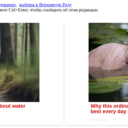
едование
,
выборы в Верховную Раду
те Ctrl+Enter, чтобы сообщить об этом редакции.