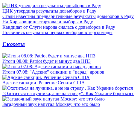
ЦИК утвердила результаты довыборов в Раду
Стали известны предварительные результаты довыборов в Раду
На Харьковщине стартовали выборы в Раду
Кандидат от Слуги народа снялась с довыборов в Раду
Появились результаты первых выборов в тергромады
Сюжеты
Итоги 08.08: Patriot будет и минус два НПЗ
Итоги 07.08: "Адские" санкции и "парад" дронов
Адские санкции. Решение Сената США
"Охотиться на лучника, а не на стрелу". Как Украине бороться 
Загадочный звук напугал Москву: что это было