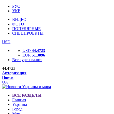
РУС
УКР
ВИДЕО
ФОТО
ПОПУЛЯРНЫЕ
СПЕЦПРОЕКТЫ
USD
USD
44.4723
EUR
51.3096
Все курсы валют
44.4723
Авторизация
Поиск
UA
ВСЕ РАЗДЕЛЫ
Главная
Украина
Город
Мир