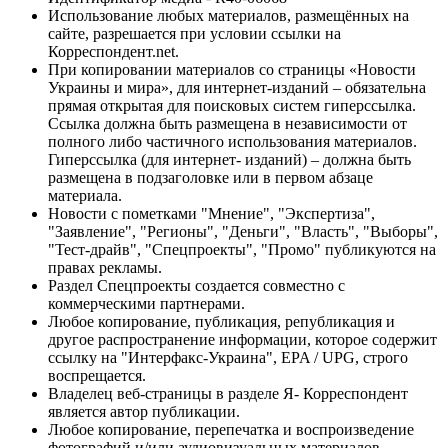
Использование любых материалов, размещённых на
сайте, разрешается при условии ссылки на
Корреспондент.net.
При копировании материалов со страницы «Новости
Украины и мира», для интернет-изданий – обязательна
прямая открытая для поисковых систем гиперссылка.
Ссылка должна быть размещена в независимости от
полного либо частичного использования материалов.
Гиперссылка (для интернет- изданий) – должна быть
размещена в подзаголовке или в первом абзаце
материала.
Новости с пометками "Мнение", "Экспертиза",
"Заявление", "Регионы", "Деньги", "Власть", "Выборы",
"Тест-драйв", "Спецпроекты", "Промо" публикуются на
правах рекламы.
Раздел Спецпроекты создается совместно с
коммерческими партнерами.
Любое копирование, публикация, републикация и
другое распространение информации, которое содержит
ссылку на "Интерфакс-Украина", EPA / UPG, строго
воспрещается.
Владелец веб-страницы в разделе Я- Корреспондент
является автор публикации.
Любое копирование, перепечатка и воспроизведение
фотографий и/или аудиовизуальных материалов,