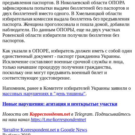
предъявления паспортов. В Николаевской области ОПОРА
зафиксировала попытки выдачи бюллетеней без паспортов и
двух бюллетеней вместо одного. В Хмельницкой области
избирательная комиссия выдала бюллетень без предъявления
паспорта. Женщина проголосовала и пошла домой, добавили
наблюдатели. По данным ОПОРЫ, еще на двух участках
Ровенской области избиратели получили бюллетени без
паспортов.
Как указали в ОПОРЕ, избиратель должен иметь с собой один
единственный документ - паспорт гражданина Украины.
Исключение составляют военные срочной службы и лица,
только начавшие процедуру получения гражданства,
поскольку они могут предъявить военный билет и
соответствующее удостоверение.
Напомним, ранее в Комитете избирателей Украины заявили о
массовых нарушениях в "день тишины"
.
Новые нарушения: агитация и неоткрытые участки
Новости от
Корреспондент.net
в Telegram. Подписывайтесь
на наш канал
https://t.me/korrespondentnet
Читайте Korrespondent.net в Google News