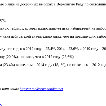
е о явке на досрочных выборах в Верховную Раду по состоянию
20%.
ьную таблицу, которая иллюстрирует явку избирателей на выбора
у явка избирателей значительно ниже, чем на предыдущих выборах:
ущие годы: в 2012 году – 25,4%, 2014 – 23,6%, а 2019 году – 20
ду (20,0%), но ниже, чем в 2012 году (23,6%).
(23.4%) выше, чем в 2014 году (18,1%), но ниже, чем в 2012 год
а наш канал
https://t.me/korrespondentnet
ИУ