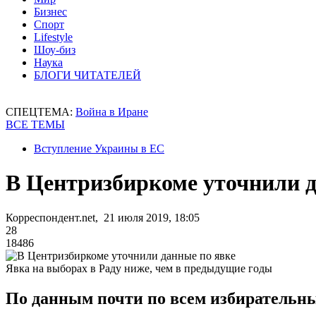
Бизнес
Спорт
Lifestyle
Шоу-биз
Наука
БЛОГИ ЧИТАТЕЛЕЙ
СПЕЦТЕМА:
Война в Иране
ВСЕ ТЕМЫ
Вступление Украины в ЕС
В Центризбиркоме уточнили д
Корреспондент.net, 21 июля 2019, 18:05
28
18486
Явка на выборах в Раду ниже, чем в предыдущие годы
По данным почти по всем избирательны