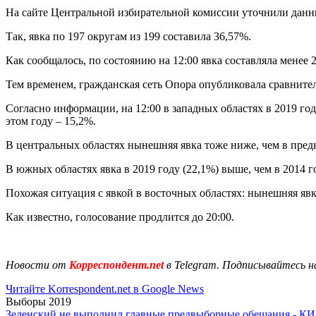
На сайте Центральной избирательной комиссии уточнили данны
Так, явка по 197 округам из 199 составила 36,57%.
Как сообщалось, по состоянию на 12:00 явка составляла менее 
Тем временем, гражданская сеть Опора опубликовала сравнител
Согласно информации, на 12:00 в западных областях в 2019 год
этом году – 15,2%.
В центральных областях нынешняя явка тоже ниже, чем в предыд
В южных областях явка в 2019 году (22,1%) выше, чем в 2014 го
Похожая ситуация с явкой в восточных областях: нынешняя явка 
Как известно, голосование продлится до 20:00.
Новости от
Корреспондент.net
в Telegram. Подписывайтесь н
Читайте Korrespondent.net в Google News
Выборы 2019
Зеленский не выполнил главные предвыборные обещания - К