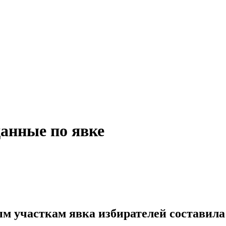
анные по явке
м участкам явка избирателей составила