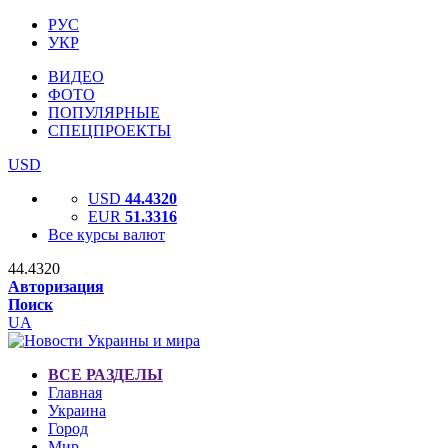
РУС
УКР
ВИДЕО
ФОТО
ПОПУЛЯРНЫЕ
СПЕЦПРОЕКТЫ
USD
USD
44.4320
EUR
51.3316
Все курсы валют
44.4320
Авторизация
Поиск
UA
ВСЕ РАЗДЕЛЫ
Главная
Украина
Город
Мир