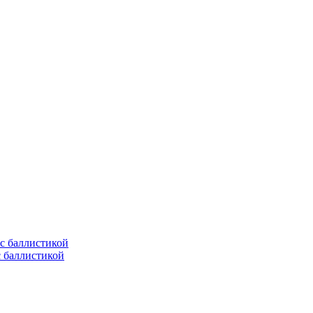
с баллистикой