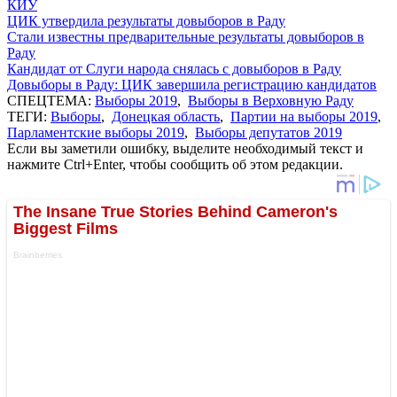
КИУ
ЦИК утвердила результаты довыборов в Раду
Стали известны предварительные результаты довыборов в
Раду
Кандидат от Слуги народа снялась с довыборов в Раду
Довыборы в Раду: ЦИК завершила регистрацию кандидатов
СПЕЦТЕМА:
Выборы 2019
,
Выборы в Верховную Раду
ТЕГИ:
Выборы
,
Донецкая область
,
Партии на выборы 2019
,
Парламентские выборы 2019
,
Выборы депутатов 2019
Если вы заметили ошибку, выделите необходимый текст и
нажмите Ctrl+Enter, чтобы сообщить об этом редакции.