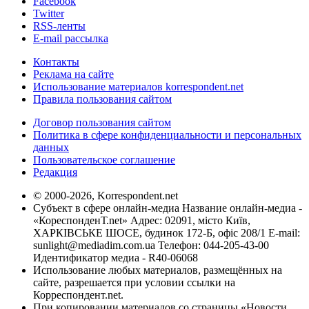
Facebook
Twitter
RSS-ленты
E-mail рассылка
Контакты
Реклама на сайте
Использование материалов korrespondent.net
Правила пользования сайтом
Договор пользования сайтом
Политика в сфере конфиденциальности и персональных
данных
Пользовательское соглашение
Редакция
© 2000-2026, Korrespondent.net
Субъект в сфере онлайн-медиа Название онлайн-медиа -
«КореспонденТ.net» Адрес: 02091, місто Київ,
ХАРКІВСЬКЕ ШОСЕ, будинок 172-Б, офіс 208/1 E-mail:
sunlight@mediadim.com.ua
Телефон: 044-205-43-00
Идентификатор медиа - R40-06068
Использование любых материалов, размещённых на
сайте, разрешается при условии ссылки на
Корреспондент.net.
При копировании материалов со страницы «Новости