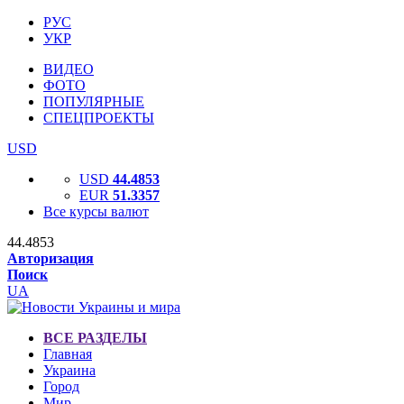
РУС
УКР
ВИДЕО
ФОТО
ПОПУЛЯРНЫЕ
СПЕЦПРОЕКТЫ
USD
USD
44.4853
EUR
51.3357
Все курсы валют
44.4853
Авторизация
Поиск
UA
ВСЕ РАЗДЕЛЫ
Главная
Украина
Город
Мир