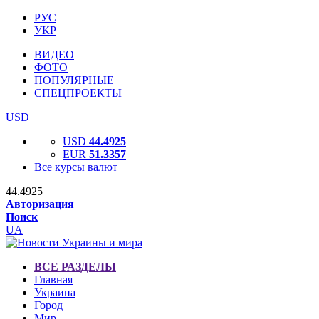
РУС
УКР
ВИДЕО
ФОТО
ПОПУЛЯРНЫЕ
СПЕЦПРОЕКТЫ
USD
USD
44.4925
EUR
51.3357
Все курсы валют
44.4925
Авторизация
Поиск
UA
ВСЕ РАЗДЕЛЫ
Главная
Украина
Город
Мир