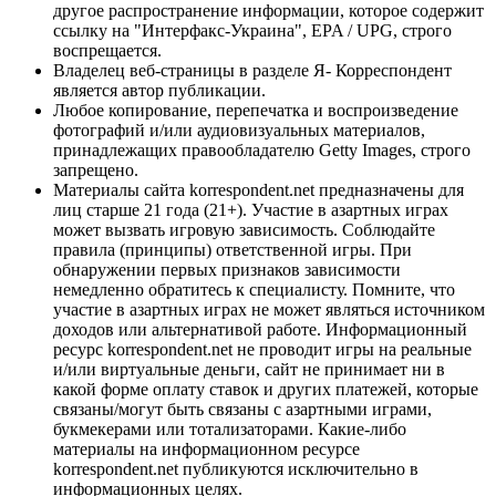
другое распространение информации, которое содержит
ссылку на "Интерфакс-Украина", EPA / UPG, строго
воспрещается.
Владелец веб-страницы в разделе Я- Корреспондент
является автор публикации.
Любое копирование, перепечатка и воспроизведение
фотографий и/или аудиовизуальных материалов,
принадлежащих правообладателю Getty Images, строго
запрещено.
Материалы сайта korrespondent.net предназначены для
лиц старше 21 года (21+). Участие в азартных играх
может вызвать игровую зависимость. Соблюдайте
правила (принципы) ответственной игры. При
обнаружении первых признаков зависимости
немедленно обратитесь к специалисту. Помните, что
участие в азартных играх не может являться источником
доходов или альтернативой работе. Информационный
ресурс korrespondent.net не проводит игры на реальные
и/или виртуальные деньги, сайт не принимает ни в
какой форме оплату ставок и других платежей, которые
связаны/могут быть связаны с азартными играми,
букмекерами или тотализаторами. Какие-либо
материалы на информационном ресурсе
korrespondent.net публикуются исключительно в
информационных целях.