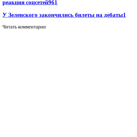
реакция соцсетей
96
1
У Зеленского закончились билеты на дебаты
1
Читать комментарии