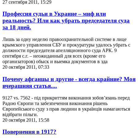
27 сентября 2011, 15:29
Профессия судьи в Украине – миф или
реальность? Или как убрать председателя суда
за 18 дней.
Лишь за одну неделю правоохранительной системе в лице
крымского управления СБУ и прокуратуры удалось убрать с
должности председателя апелляционного суда АРК. 9
сентября с.г. – неожиданный для всех (кроме его
организаторов) обыск и выемка документов в зда
20 октября 2011, 07:33
Почему афганцы и другие - всегда крайние? Моя
вчерашняя статья....
9127 vs. 7562 - під прикриттям виконання зобов’язань перед
Радою Європи та забезпечення виконання рішень
Європейського суду з прав людини в українців намагаються
відібрати пільги.
20 октября 2011, 15:58
Повернення в 1917?