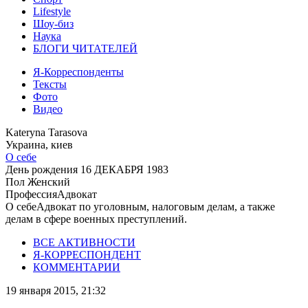
Lifestyle
Шоу-биз
Наука
БЛОГИ ЧИТАТЕЛЕЙ
Я-Корреспонденты
Тексты
Фото
Видео
Kateryna Tarasova
Украина, киев
О себе
День рождения
16 ДЕКАБРЯ 1983
Пол
Женский
Профессия
Адвокат
О себе
Адвокат по уголовным, налоговым делам, а также
делам в сфере военных преступлений.
ВСЕ АКТИВНОСТИ
Я-КОРРЕСПОНДЕНТ
КОММЕНТАРИИ
19 января 2015, 21:32