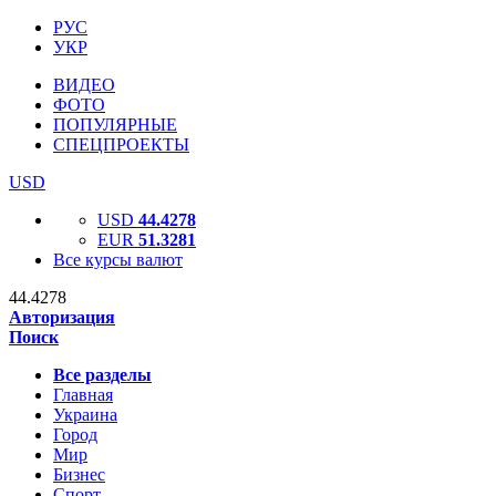
РУС
УКР
ВИДЕО
ФОТО
ПОПУЛЯРНЫЕ
СПЕЦПРОЕКТЫ
USD
USD
44.4278
EUR
51.3281
Все курсы валют
44.4278
Авторизация
Поиск
Все разделы
Главная
Украина
Город
Мир
Бизнес
Спорт