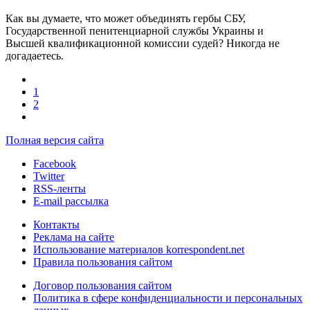
Как вы думаете, что может объединять гербы СБУ,
Государственной пенитенциарной службы Украины и
Высшей квалификационной комиссии судей? Никогда не
догадаетесь.
1
2
Полная версия сайта
Facebook
Twitter
RSS-ленты
E-mail рассылка
Контакты
Реклама на сайте
Использование материалов korrespondent.net
Правила пользования сайтом
Договор пользования сайтом
Политика в сфере конфиденциальности и персональных