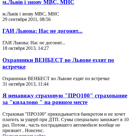
м.Львів і знову МВС, МНС
м.Львів і знову МВС, МНС
29 сентября 2011, 08:56
ГАИ Львова: Нас не догонят...
ГАИ Львова: Нас не догонят...
18 октября 2013, 14:27
Охранники ВЕНБЕСТ во Львове ездят по
встречке
Охранники ВЕНБЕСТ во Львове ездят по встречке
31 октября 2013, 11:44
Я ненавижу страховую "ПРО100" страхование
за "кидалово " на ровном месте
Страховая "ПРО100" прикидывается банкротом и не хочет
платить за ущерб при ДТП. Сумы специально занижает в 10
раз. Потом , часть пострадавшего автомобиле вообще не
признает . Нонсенс.
Полная версия сайта