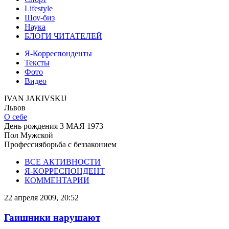
Lifestyle
Шоу-биз
Наука
БЛОГИ ЧИТАТЕЛЕЙ
Я-Корреспонденты
Тексты
Фото
Видео
IVAN JAKIVSKIJ
Львов
О себе
День рождения
3 МАЯ 1973
Пол
Мужской
Профессия
борьба с беззаконием
ВСЕ АКТИВНОСТИ
Я-КОРРЕСПОНДЕНТ
КОММЕНТАРИИ
22 апреля 2009, 20:52
Гаишники нарушают