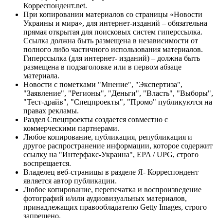
Корреспондент.net.
При копировании материалов со страницы «Новости
Украины и мира», для интернет-изданий – обязательна
прямая открытая для поисковых систем гиперссылка.
Ссылка должна быть размещена в независимости от
полного либо частичного использования материалов.
Гиперссылка (для интернет- изданий) – должна быть
размещена в подзаголовке или в первом абзаце
материала.
Новости с пометками "Мнение", "Экспертиза",
"Заявление", "Регионы", "Деньги", "Власть", "Выборы",
"Тест-драйв", "Спецпроекты", "Промо" публикуются на
правах рекламы.
Раздел Спецпроекты создается совместно с
коммерческими партнерами.
Любое копирование, публикация, републикация и
другое распространение информации, которое содержит
ссылку на "Интерфакс-Украина", EPA / UPG, строго
воспрещается.
Владелец веб-страницы в разделе Я- Корреспондент
является автор публикации.
Любое копирование, перепечатка и воспроизведение
фотографий и/или аудиовизуальных материалов,
принадлежащих правообладателю Getty Images, строго
запрещено.