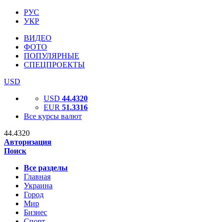
РУС
УКР
ВИДЕО
ФОТО
ПОПУЛЯРНЫЕ
СПЕЦПРОЕКТЫ
USD
USD
44.4320
EUR
51.3316
Все курсы валют
44.4320
Авторизация
Поиск
Все разделы
Главная
Украина
Город
Мир
Бизнес
Спорт