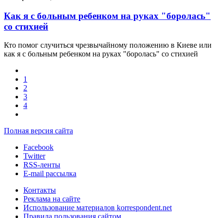
Как я с больным ребенком на руках "боролась"
со стихией
Кто помог случиться чрезвычайному положению в Киеве или
как я с больным ребенком на руках "боролась" со стихией
1
2
3
4
Полная версия сайта
Facebook
Twitter
RSS-ленты
E-mail рассылка
Контакты
Реклама на сайте
Использование материалов korrespondent.net
Правила пользования сайтом