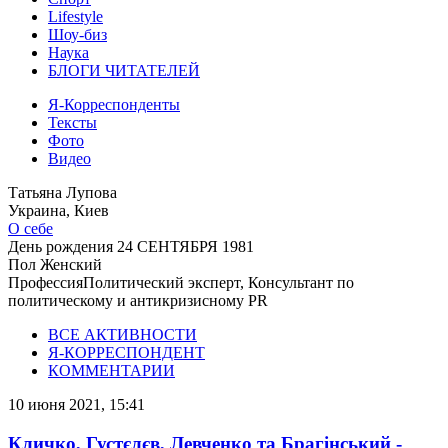
Lifestyle
Шоу-биз
Наука
БЛОГИ ЧИТАТЕЛЕЙ
Я-Корреспонденты
Тексты
Фото
Видео
Татьяна Лупова
Украина, Киев
О себе
День рождения
24 СЕНТЯБРЯ 1981
Пол
Женский
Профессия
Политический эксперт, Консультант по
политическому и антикризисному PR
ВСЕ АКТИВНОСТИ
Я-КОРРЕСПОНДЕНТ
КОММЕНТАРИИ
10 июня 2021, 15:41
Кличко, Густєлєв, Левченко та Брагінський -