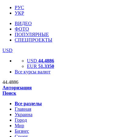
РУС
УКР
ВИДЕО
ФОТО
ПОПУЛЯРНЫЕ
СПЕЦПРОЕКТЫ
USD
USD
44.4886
EUR
51.3350
Все курсы валют
44.4886
Авторизация
Поиск
Все разделы
Главная
Украина
Город
Мир
Бизнес
Спорт