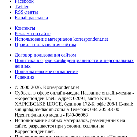
Facebook
Twitter
RSS-ленты
E-mail рассылка
Контакты
Реклама на сайте
Использование материалов korrespondent.net
Правила пользования сайтом
Договор пользования сайтом
Политика в сфере конфиденциальности и персональных
данных
Пользовательское соглашение
Редакция
© 2000-2026, Korrespondent.net
Субъект в сфере онлайн-медиа Название онлайн-медиа -
«КореспонденТ.net» Адрес: 02091, місто Київ,
ХАРКІВСЬКЕ ШОСЕ, будинок 172-Б, офіс 208/1 E-mail:
sunlight@mediadim.com.ua
Телефон: 044-205-43-00
Идентификатор медиа - R40-06068
Использование любых материалов, размещённых на
сайте, разрешается при условии ссылки на
Корреспондент.net.
При копировании материалов со страницы «Новости