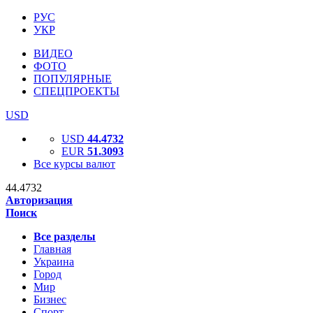
РУС
УКР
ВИДЕО
ФОТО
ПОПУЛЯРНЫЕ
СПЕЦПРОЕКТЫ
USD
USD
44.4732
EUR
51.3093
Все курсы валют
44.4732
Авторизация
Поиск
Все разделы
Главная
Украина
Город
Мир
Бизнес
Спорт