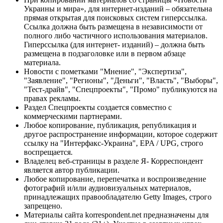
Украины и мира», для интернет-изданий – обязательна
прямая открытая для поисковых систем гиперссылка.
Ссылка должна быть размещена в независимости от
полного либо частичного использования материалов.
Гиперссылка (для интернет- изданий) – должна быть
размещена в подзаголовке или в первом абзаце
материала.
Новости с пометками "Мнение", "Экспертиза",
"Заявление", "Регионы", "Деньги", "Власть", "Выборы",
"Тест-драйв", "Спецпроекты", "Промо" публикуются на
правах рекламы.
Раздел Спецпроекты создается совместно с
коммерческими партнерами.
Любое копирование, публикация, републикация и
другое распространение информации, которое содержит
ссылку на "Интерфакс-Украина", EPA / UPG, строго
воспрещается.
Владелец веб-страницы в разделе Я- Корреспондент
является автор публикации.
Любое копирование, перепечатка и воспроизведение
фотографий и/или аудиовизуальных материалов,
принадлежащих правообладателю Getty Images, строго
запрещено.
Материалы сайта korrespondent.net предназначены для