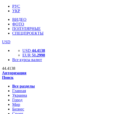
РУС
УКР
ВИДЕО
ФОТО
ПОПУЛЯРНЫЕ
СПЕЦПРОЕКТЫ
USD
USD
44.4138
EUR
51.2998
Все курсы валют
44.4138
Авторизация
Поиск
Все разделы
Главная
Украина
Город
Мир
Бизнес
Спорт