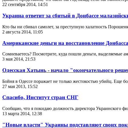
22 сентября 2014, 14:51
Украина ответит за сбитый в Донбассе малазийск
Кто бы ни сбивал самолет, за преступную халатность Порошен
2 августа 2014, 11:05
Американские деньги на восстановление Донбасса
Сомневаетесь? Посмотрите, куда пошли деньги, выделяемые а
3 мая 2014, 21:53
Одесская Хатынь - начало "окончательного реше
Бойня в Одессе поражает не только жестокостью убийц. Еще б
27 мая 2013, 15:52
Спасибо, Институт стран СНГ
Сообщаю, что я покидаю должность директора Украинского ф
13 марта 2014, 12:38
"Новые власти" Украины подставляют своих пок