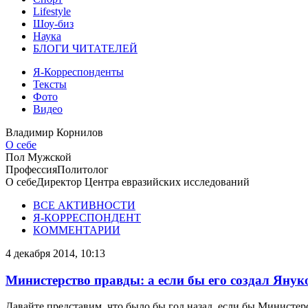
Lifestyle
Шоу-биз
Наука
БЛОГИ ЧИТАТЕЛЕЙ
Я-Корреспонденты
Тексты
Фото
Видео
Владимир Корнилов
О себе
Пол
Мужской
Профессия
Политолог
О себе
Директор Центра евразийских исследований
ВСЕ АКТИВНОСТИ
Я-КОРРЕСПОНДЕНТ
КОММЕНТАРИИ
4 декабря 2014, 10:13
Министерство правды: а если бы его создал Янук
Давайте представим, что было бы год назад, если бы Министе