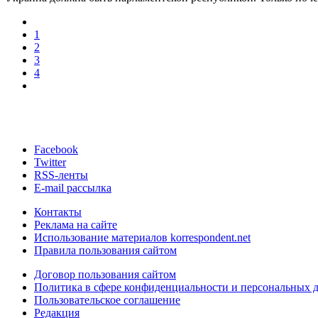
1
2
3
4
Facebook
Twitter
RSS-ленты
E-mail рассылка
Контакты
Реклама на сайте
Использование материалов korrespondent.net
Правила пользования сайтом
Договор пользования сайтом
Политика в сфере конфиденциальности и персональных 
Пользовательское соглашение
Редакция