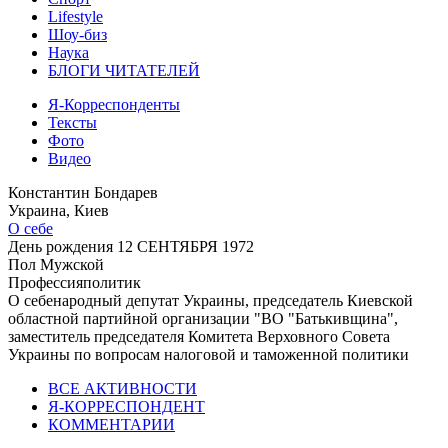
Lifestyle
Шоу-биз
Наука
БЛОГИ ЧИТАТЕЛЕЙ
Я-Корреспонденты
Тексты
Фото
Видео
Константин Бондарев
Украина, Киев
О себе
День рождения
12 СЕНТЯБРЯ 1972
Пол
Мужской
Профессия
политик
О себе
народный депутат Украины, председатель Киевской
областной партийной организации "ВО "Батькивщина",
заместитель председателя Комитета Верховного Совета
Украины по вопросам налоговой и таможенной политики
ВСЕ АКТИВНОСТИ
Я-КОРРЕСПОНДЕНТ
КОММЕНТАРИИ