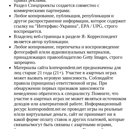
правах рекламы.
Раздел Спецпроекты создается совместно с
коммерческими партнерами.
Любое копирование, публикация, републикация и
другое распространение информации, которое содержит
ссылку на "Интерфакс-Украина", EPA / UPG, строго
воспрещается.
Владелец веб-страницы в разделе Я- Корреспондент
является автор публикации.
Любое копирование, перепечатка и воспроизведение
фотографий и/или аудиовизуальных материалов,
принадлежащих правообладателю Getty Images, строго
запрещено.
Материалы сайта korrespondent.net предназначены для
лиц старше 21 года (21+). Участие в азартных играх
может вызвать игровую зависимость. Соблюдайте
правила (принципы) ответственной игры. При
обнаружении первых признаков зависимости
немедленно обратитесь к специалисту. Помните, что
участие в азартных играх не может являться источником
доходов или альтернативой работе. Информационный
ресурс korrespondent.net не проводит игры на реальные
и/или виртуальные деньги, сайт не принимает ни в
какой форме оплату ставок и других платежей, которые
связаны/могут быть связаны с азартными играми,