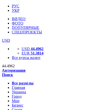
РУС
УКР
ВИДЕО
ФОТО
ПОПУЛЯРНЫЕ
СПЕЦПРОЕКТЫ
USD
USD
44.4962
EUR
51.3814
Все курсы валют
44.4962
Авторизация
Поиск
Все разделы
Главная
Украина
Город
Мир
Бизнес
Спорт