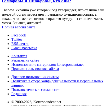
Гомофобы и Пивофобы, кто они?
Твереза Украина уже который год утверждает, что от пива ваш
половой орган перестанет правильно функционировать, а
также, что вместе с пивом, справляя нужду, вы сливаете часть
мозга. Занавес, антракт!
Полная версия сайта
Facebook
Twitter
RSS-ленты
E-mail рассылка
Контакты
Реклама на сайте
Использование материалов korrespondent.net
Правила пользования сайтом
Договор пользования сайтом
Политика в сфере конфиденциальности и персональных
данных
Пользовательское соглашение
Редакция
© 2000-2026, Korrespondent.net