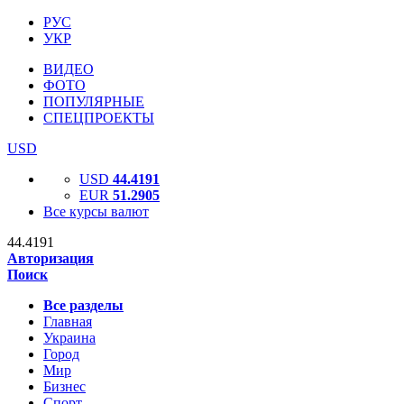
РУС
УКР
ВИДЕО
ФОТО
ПОПУЛЯРНЫЕ
СПЕЦПРОЕКТЫ
USD
USD
44.4191
EUR
51.2905
Все курсы валют
44.4191
Авторизация
Поиск
Все разделы
Главная
Украина
Город
Мир
Бизнес
Спорт