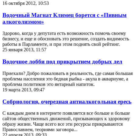
16 октября 2012, 10:53
Водочный Магнат Климец борется с «Пивным
алкоголизмом»
Здорово, когда у депутата есть возможность помочь своему
бизнесу, и еще и обосновать это решение, создать видимость
работы в Парламенте, и при этом поднять свой рейтинг.
25 января 2013, 11:57
Водочное лобби под прикрытием добрых дел
Приехали? Добро пожаловать в реальность, где самая большая
проблема населения это бедная рыбка - акула в аквариуме, а
проблема политиков это янтарный напиток.
19 марта 2013, 09:47
Собриология, очередная антиалкогольная ересь
С каждым днем в интернете появляется все больше и больше
сайтов общественных движений, призывающих к здоровому
образу жизни. Чаще всего все эти ресурсы прикрываются
Православием, теориями заговора...
22 апреля 2013, 09:33