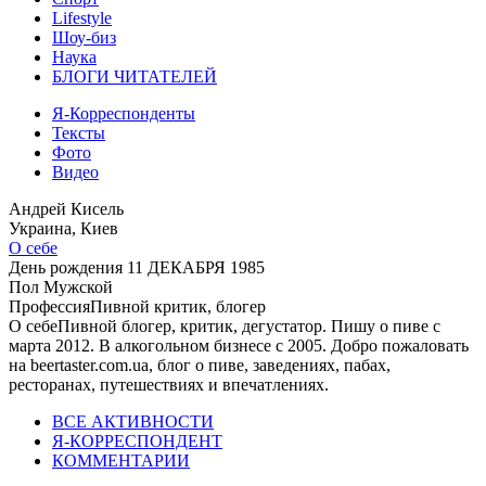
Lifestyle
Шоу-биз
Наука
БЛОГИ ЧИТАТЕЛЕЙ
Я-Корреспонденты
Тексты
Фото
Видео
Андрей Кисель
Украина, Киев
О себе
День рождения
11 ДЕКАБРЯ 1985
Пол
Мужской
Профессия
Пивной критик, блогер
О себе
Пивной блогер, критик, дегустатор. Пишу о пиве с
марта 2012. В алкогольном бизнесе с 2005. Добро пожаловать
на beertaster.com.ua, блог о пиве, заведениях, пабах,
ресторанах, путешествиях и впечатлениях.
ВСЕ АКТИВНОСТИ
Я-КОРРЕСПОНДЕНТ
КОММЕНТАРИИ