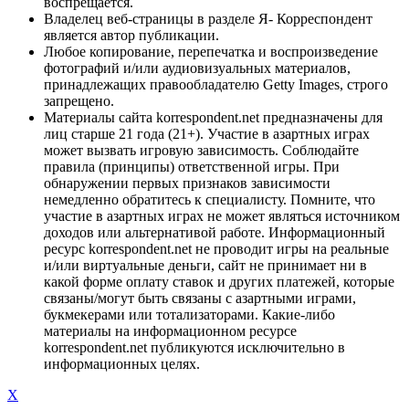
воспрещается.
Владелец веб-страницы в разделе Я- Корреспондент
является автор публикации.
Любое копирование, перепечатка и воспроизведение
фотографий и/или аудиовизуальных материалов,
принадлежащих правообладателю Getty Images, строго
запрещено.
Материалы сайта korrespondent.net предназначены для
лиц старше 21 года (21+). Участие в азартных играх
может вызвать игровую зависимость. Соблюдайте
правила (принципы) ответственной игры. При
обнаружении первых признаков зависимости
немедленно обратитесь к специалисту. Помните, что
участие в азартных играх не может являться источником
доходов или альтернативой работе. Информационный
ресурс korrespondent.net не проводит игры на реальные
и/или виртуальные деньги, сайт не принимает ни в
какой форме оплату ставок и других платежей, которые
связаны/могут быть связаны с азартными играми,
букмекерами или тотализаторами. Какие-либо
материалы на информационном ресурсе
korrespondent.net публикуются исключительно в
информационных целях.
X