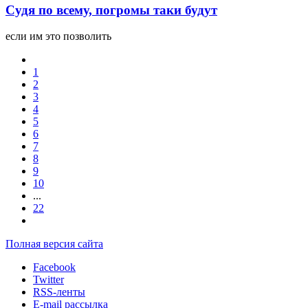
Судя по всему, погромы таки будут
если им это позволить
1
2
3
4
5
6
7
8
9
10
...
22
Полная версия сайта
Facebook
Twitter
RSS-ленты
E-mail рассылка