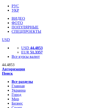
РУС
УКР
ВИДЕО
ФОТО
ПОПУЛЯРНЫЕ
СПЕЦПРОЕКТЫ
USD
USD
44.4853
EUR
51.3357
Все курсы валют
44.4853
Авторизация
Поиск
Все разделы
Главная
Украина
Город
Мир
Бизнес
Спорт