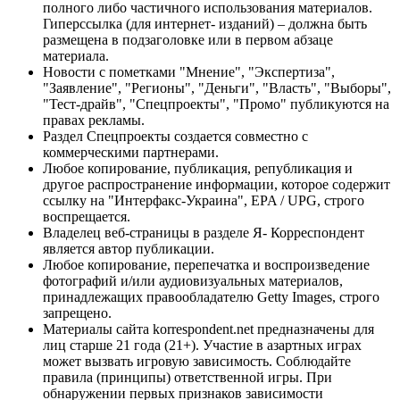
полного либо частичного использования материалов.
Гиперссылка (для интернет- изданий) – должна быть
размещена в подзаголовке или в первом абзаце
материала.
Новости с пометками "Мнение", "Экспертиза",
"Заявление", "Регионы", "Деньги", "Власть", "Выборы",
"Тест-драйв", "Спецпроекты", "Промо" публикуются на
правах рекламы.
Раздел Спецпроекты создается совместно с
коммерческими партнерами.
Любое копирование, публикация, републикация и
другое распространение информации, которое содержит
ссылку на "Интерфакс-Украина", EPA / UPG, строго
воспрещается.
Владелец веб-страницы в разделе Я- Корреспондент
является автор публикации.
Любое копирование, перепечатка и воспроизведение
фотографий и/или аудиовизуальных материалов,
принадлежащих правообладателю Getty Images, строго
запрещено.
Материалы сайта korrespondent.net предназначены для
лиц старше 21 года (21+). Участие в азартных играх
может вызвать игровую зависимость. Соблюдайте
правила (принципы) ответственной игры. При
обнаружении первых признаков зависимости