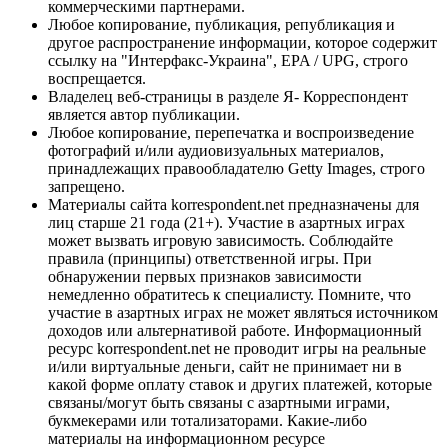
коммерческими партнерами.
Любое копирование, публикация, републикация и
другое распространение информации, которое содержит
ссылку на "Интерфакс-Украина", EPA / UPG, строго
воспрещается.
Владелец веб-страницы в разделе Я- Корреспондент
является автор публикации.
Любое копирование, перепечатка и воспроизведение
фотографий и/или аудиовизуальных материалов,
принадлежащих правообладателю Getty Images, строго
запрещено.
Материалы сайта korrespondent.net предназначены для
лиц старше 21 года (21+). Участие в азартных играх
может вызвать игровую зависимость. Соблюдайте
правила (принципы) ответственной игры. При
обнаружении первых признаков зависимости
немедленно обратитесь к специалисту. Помните, что
участие в азартных играх не может являться источником
доходов или альтернативой работе. Информационный
ресурс korrespondent.net не проводит игры на реальные
и/или виртуальные деньги, сайт не принимает ни в
какой форме оплату ставок и других платежей, которые
связаны/могут быть связаны с азартными играми,
букмекерами или тотализаторами. Какие-либо
материалы на информационном ресурсе