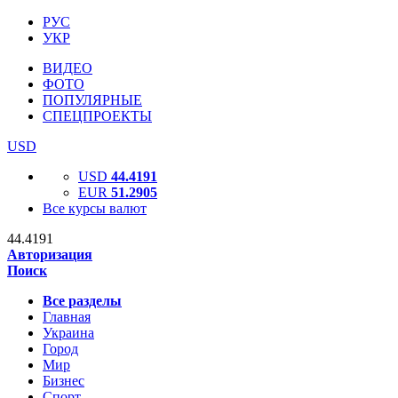
РУС
УКР
ВИДЕО
ФОТО
ПОПУЛЯРНЫЕ
СПЕЦПРОЕКТЫ
USD
USD
44.4191
EUR
51.2905
Все курсы валют
44.4191
Авторизация
Поиск
Все разделы
Главная
Украина
Город
Мир
Бизнес
Спорт