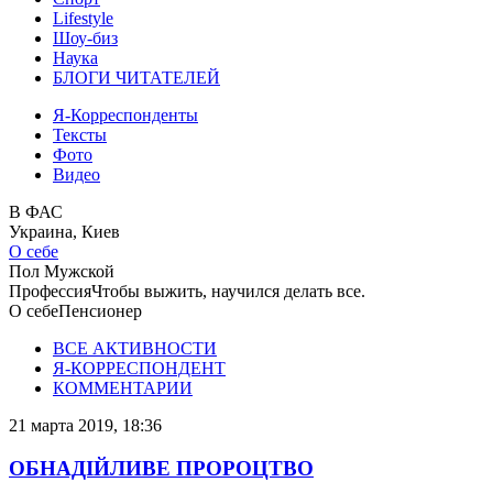
Lifestyle
Шоу-биз
Наука
БЛОГИ ЧИТАТЕЛЕЙ
Я-Корреспонденты
Тексты
Фото
Видео
В ФАС
Украина, Киев
О себе
Пол
Мужской
Профессия
Чтобы выжить, научился делать все.
О себе
Пенсионер
ВСЕ АКТИВНОСТИ
Я-КОРРЕСПОНДЕНТ
КОММЕНТАРИИ
21 марта 2019, 18:36
ОБНАДІЙЛИВЕ ПРОРОЦТВО