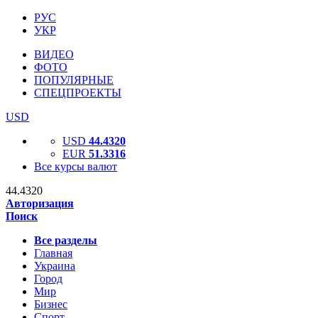
РУС
УКР
ВИДЕО
ФОТО
ПОПУЛЯРНЫЕ
СПЕЦПРОЕКТЫ
USD
USD
44.4320
EUR
51.3316
Все курсы валют
44.4320
Авторизация
Поиск
Все разделы
Главная
Украина
Город
Мир
Бизнес
Спорт