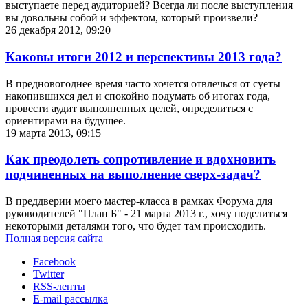
выступаете перед аудиторией? Всегда ли после выступления
вы довольны собой и эффектом, который произвели?
26 декабря 2012, 09:20
Каковы итоги 2012 и перспективы 2013 года?
В предновогоднее время часто хочется отвлечься от суеты
накопившихся дел и спокойно подумать об итогах года,
провести аудит выполненных целей, определиться с
ориентирами на будущее.
19 марта 2013, 09:15
Как преодолеть сопротивление и вдохновить
подчиненных на выполнение сверх-задач?
В преддверии моего мастер-класса в рамках Форума для
руководителей "План Б" - 21 марта 2013 г., хочу поделиться
некоторыми деталями того, что будет там происходить.
Полная версия сайта
Facebook
Twitter
RSS-ленты
E-mail рассылка