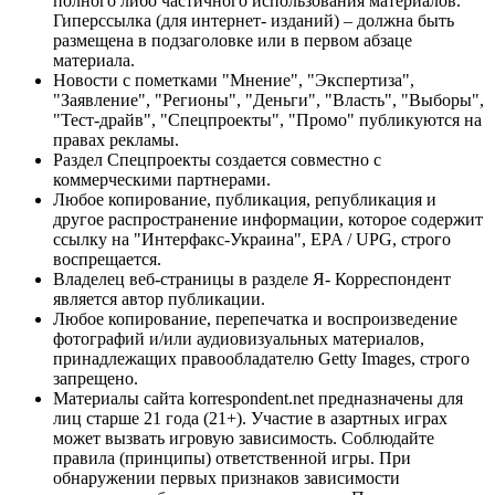
полного либо частичного использования материалов.
Гиперссылка (для интернет- изданий) – должна быть
размещена в подзаголовке или в первом абзаце
материала.
Новости с пометками "Мнение", "Экспертиза",
"Заявление", "Регионы", "Деньги", "Власть", "Выборы",
"Тест-драйв", "Спецпроекты", "Промо" публикуются на
правах рекламы.
Раздел Спецпроекты создается совместно с
коммерческими партнерами.
Любое копирование, публикация, републикация и
другое распространение информации, которое содержит
ссылку на "Интерфакс-Украина", EPA / UPG, строго
воспрещается.
Владелец веб-страницы в разделе Я- Корреспондент
является автор публикации.
Любое копирование, перепечатка и воспроизведение
фотографий и/или аудиовизуальных материалов,
принадлежащих правообладателю Getty Images, строго
запрещено.
Материалы сайта korrespondent.net предназначены для
лиц старше 21 года (21+). Участие в азартных играх
может вызвать игровую зависимость. Соблюдайте
правила (принципы) ответственной игры. При
обнаружении первых признаков зависимости