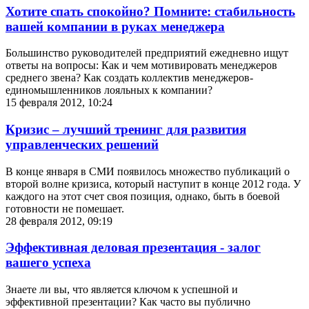
Хотите спать спокойно? Помните: стабильность
вашей компании в руках менеджера
Большинство руководителей предприятий ежедневно ищут
ответы на вопросы: Как и чем мотивировать менеджеров
среднего звена? Как создать коллектив менеджеров-
единомышленников лояльных к компании?
15 февраля 2012, 10:24
Кризис – лучший тренинг для развития
управленческих решений
В конце января в СМИ появилось множество публикаций о
второй волне кризиса, который наступит в конце 2012 года. У
каждого на этот счет своя позиция, однако, быть в боевой
готовности не помешает.
28 февраля 2012, 09:19
Эффективная деловая презентация - залог
вашего успеха
Знаете ли вы, что является ключом к успешной и
эффективной презентации? Как часто вы публично