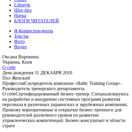
Lifestyle
Шоу-биз
Наука
БЛОГИ ЧИТАТЕЛЕЙ
Я-Корреспонденты
Тексты
Фото
Видео
Оксана Воронина
Украина, Киев
О себе
День рождения
31 ДЕКАБРЯ 2010
Пол
Женский
Профессия
Соучредитель компании «Baltic Training Group».
Руководитель тренерского департамента.
О себе
Сертифицированный бизнес-тренер. Специализируюсь
на разработке и внедрении системных программ развития
персонала в различных украинских и зарубежных компаниях.
Провожу корпоративные и открытые бизнес-тренинги для
руководителей различного уровня по развитию
управленческих компетенций. Бизнес-консультант в области
страте