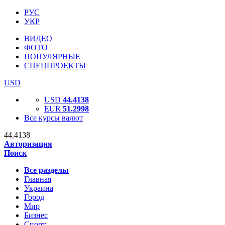
РУС
УКР
ВИДЕО
ФОТО
ПОПУЛЯРНЫЕ
СПЕЦПРОЕКТЫ
USD
USD
44.4138
EUR
51.2998
Все курсы валют
44.4138
Авторизация
Поиск
Все разделы
Главная
Украина
Город
Мир
Бизнес
Спорт