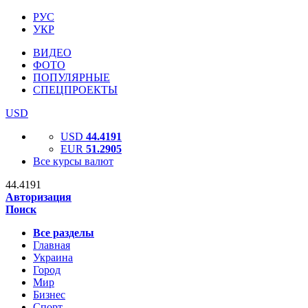
РУС
УКР
ВИДЕО
ФОТО
ПОПУЛЯРНЫЕ
СПЕЦПРОЕКТЫ
USD
USD
44.4191
EUR
51.2905
Все курсы валют
44.4191
Авторизация
Поиск
Все разделы
Главная
Украина
Город
Мир
Бизнес
Спорт