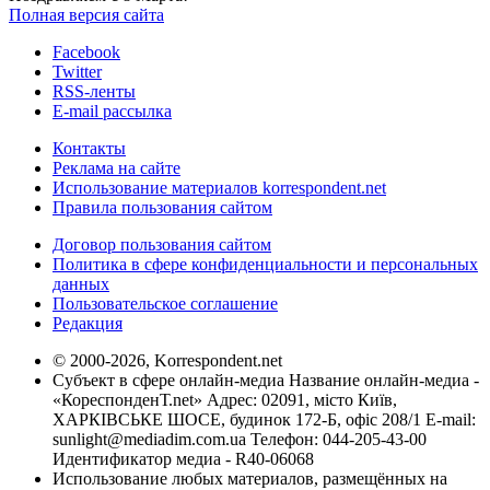
Полная версия сайта
Facebook
Twitter
RSS-ленты
E-mail рассылка
Контакты
Реклама на сайте
Использование материалов korrespondent.net
Правила пользования сайтом
Договор пользования сайтом
Политика в сфере конфиденциальности и персональных
данных
Пользовательское соглашение
Редакция
© 2000-2026, Korrespondent.net
Субъект в сфере онлайн-медиа Название онлайн-медиа -
«КореспонденТ.net» Адрес: 02091, місто Київ,
ХАРКІВСЬКЕ ШОСЕ, будинок 172-Б, офіс 208/1 E-mail:
sunlight@mediadim.com.ua
Телефон: 044-205-43-00
Идентификатор медиа - R40-06068
Использование любых материалов, размещённых на