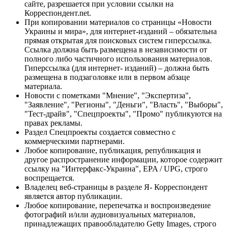
сайте, разрешается при условии ссылки на
Корреспондент.net.
При копировании материалов со страницы «Новости
Украины и мира», для интернет-изданий – обязательна
прямая открытая для поисковых систем гиперссылка.
Ссылка должна быть размещена в независимости от
полного либо частичного использования материалов.
Гиперссылка (для интернет- изданий) – должна быть
размещена в подзаголовке или в первом абзаце
материала.
Новости с пометками "Мнение", "Экспертиза",
"Заявление", "Регионы", "Деньги", "Власть", "Выборы",
"Тест-драйв", "Спецпроекты", "Промо" публикуются на
правах рекламы.
Раздел Спецпроекты создается совместно с
коммерческими партнерами.
Любое копирование, публикация, републикация и
другое распространение информации, которое содержит
ссылку на "Интерфакс-Украина", EPA / UPG, строго
воспрещается.
Владелец веб-страницы в разделе Я- Корреспондент
является автор публикации.
Любое копирование, перепечатка и воспроизведение
фотографий и/или аудиовизуальных материалов,
принадлежащих правообладателю Getty Images, строго