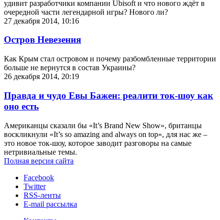
удивит разработчики компании Ubisoft и что нового ждёт в
очередной части легендарной игры? Нового ли?
27 декабря 2014, 10:16
Остров Невезения
Как Крым стал островом и почему разбомбленные территории
больше не вернутся в состав Украины?
26 декабря 2014, 20:19
Правда и чудо Евы Бажен: реалити ток-шоу как
оно есть
Американцы сказали бы «It’s Brand New Show», британцы
воскликнули «It’s so amazing and always on top», для нас же –
это новое ток-шоу, которое заводит разговоры на самые
нетривиальные темы.
Полная версия сайта
Facebook
Twitter
RSS-ленты
E-mail рассылка