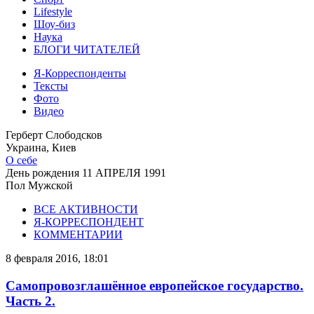
Lifestyle
Шоу-биз
Наука
БЛОГИ ЧИТАТЕЛЕЙ
Я-Корреспонденты
Тексты
Фото
Видео
Герберт Слободсков
Украина, Киев
О себе
День рождения
11 АПРЕЛЯ 1991
Пол
Мужской
ВСЕ АКТИВНОСТИ
Я-КОРРЕСПОНДЕНТ
КОММЕНТАРИИ
8 февраля 2016, 18:01
Самопровозглашённое европейское государство.
Часть 2.