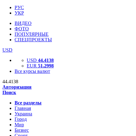
РУС
УКР
ВИДЕО
ФОТО
ПОПУЛЯРНЫЕ
СПЕЦПРОЕКТЫ
USD
USD
44.4138
EUR
51.2998
Все курсы валют
44.4138
Авторизация
Поиск
Все разделы
Главная
Украина
Город
Мир
Бизнес
Спорт