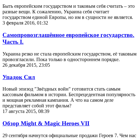
Быть европейским государством и таковым себя считать – это
разные вещи. К сожалению, Украина себя считает
государством единой Европы, но им в сущности не является.
3 февраля 2016, 01:32
Самопровозглашённое европейское государство.
Часть I.
Украина резко не стала европейским государством, её таковым
провозгласили. Пока только в одностороннем порядке.
26 декабря 2015, 23:05
Упадок Сил
Новый эпизод "Звёздных войн" готовится стать самым
кассовым фильмом в истории. Беспрецедентная популярность
и мощная рекламная кампания. А что на самом деле
представляет собой этот фильм?
17 августа 2015, 08:39
Обзор Might & Magic Heroes VII
29 сентября начнутся официальные продажи Героев 7. Чем нас