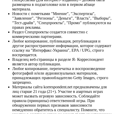
размещена в подзаголовке или в первом абзаце
материала.
Новости с пометками "Мнение", "Экспертиза",
"Заявление", "Регионы", "Деньги", "Власть", "Выборы",
"Тест-драйв", "Спецпроекты", "Промо" публикуются на
правах рекламы.
Раздел Спецпроекты создается совместно с
коммерческими партнерами.
Любое копирование, публикация, републикация и
другое распространение информации, которое содержит
ссылку на "Интерфакс-Украина", EPA / UPG, строго
воспрещается.
Владелец веб-страницы в разделе Я- Корреспондент
является автор публикации.
Любое копирование, перепечатка и воспроизведение
фотографий и/или аудиовизуальных материалов,
принадлежащих правообладателю Getty Images, строго
запрещено.
Материалы сайта korrespondent.net предназначены для
лиц старше 21 года (21+). Участие в азартных играх
может вызвать игровую зависимость. Соблюдайте
правила (принципы) ответственной игры. При
обнаружении первых признаков зависимости
немедленно обратитесь к специалисту. Помните, что