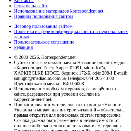
Контакты
Реклама на сайте
Использование материалов korrespondent.net
Правила пользования сайтом
Договор пользования сайтом
Политика в сфере конфиденциальности и персональных
данных
Пользовательское соглашение
Редакция
© 2000-2026, Korrespondent.net
Субъект в сфере онлайн-медиа Название онлайн-медиа -
«КореспонденТ.net» Адрес: 02091, місто Київ,
ХАРКІВСЬКЕ ШОСЕ, будинок 172-Б, офіс 208/1 E-mail:
sunlight@mediadim.com.ua
Телефон: 044-205-43-00
Идентификатор медиа - R40-06068
Использование любых материалов, размещённых на
сайте, разрешается при условии ссылки на
Корреспондент.net.
При копировании материалов со страницы «Новости
Украины и мира», для интернет-изданий – обязательна
прямая открытая для поисковых систем гиперссылка.
Ссылка должна быть размещена в независимости от
полного либо частичного использования материалов.
Гиперссылка (для интернет- изданий) – должна быть