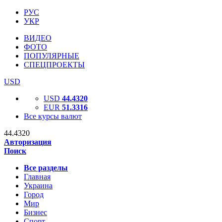
РУС
УКР
ВИДЕО
ФОТО
ПОПУЛЯРНЫЕ
СПЕЦПРОЕКТЫ
USD
USD
44.4320
EUR
51.3316
Все курсы валют
44.4320
Авторизация
Поиск
Все разделы
Главная
Украина
Город
Мир
Бизнес
Спорт