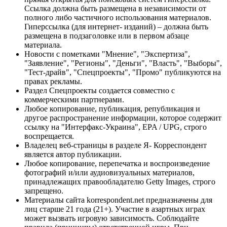
Ссылка должна быть размещена в независимости от
полного либо частичного использования материалов.
Гиперссылка (для интернет- изданий) – должна быть
размещена в подзаголовке или в первом абзаце
материала.
Новости с пометками "Мнение", "Экспертиза",
"Заявление", "Регионы", "Деньги", "Власть", "Выборы",
"Тест-драйв", "Спецпроекты", "Промо" публикуются на
правах рекламы.
Раздел Спецпроекты создается совместно с
коммерческими партнерами.
Любое копирование, публикация, републикация и
другое распространение информации, которое содержит
ссылку на "Интерфакс-Украина", EPA / UPG, строго
воспрещается.
Владелец веб-страницы в разделе Я- Корреспондент
является автор публикации.
Любое копирование, перепечатка и воспроизведение
фотографий и/или аудиовизуальных материалов,
принадлежащих правообладателю Getty Images, строго
запрещено.
Материалы сайта korrespondent.net предназначены для
лиц старше 21 года (21+). Участие в азартных играх
может вызвать игровую зависимость. Соблюдайте