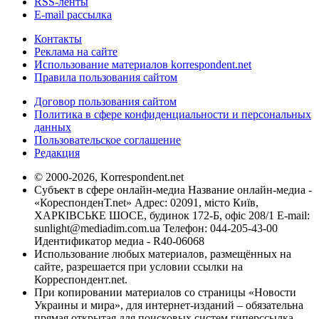
RSS-ленты
E-mail рассылка
Контакты
Реклама на сайте
Использование материалов korrespondent.net
Правила пользования сайтом
Договор пользования сайтом
Политика в сфере конфиденциальности и персональных
данных
Пользовательское соглашение
Редакция
© 2000-2026, Korrespondent.net
Субъект в сфере онлайн-медиа Название онлайн-медиа -
«КореспонденТ.net» Адрес: 02091, місто Київ,
ХАРКІВСЬКЕ ШОСЕ, будинок 172-Б, офіс 208/1 E-mail:
sunlight@mediadim.com.ua
Телефон: 044-205-43-00
Идентификатор медиа - R40-06068
Использование любых материалов, размещённых на
сайте, разрешается при условии ссылки на
Корреспондент.net.
При копировании материалов со страницы «Новости
Украины и мира», для интернет-изданий – обязательна
прямая открытая для поисковых систем гиперссылка.