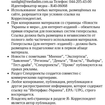
sunlight@mediadim.com.ua
Телефон: 044-205-43-00
Идентификатор медиа - R40-06068
Использование любых материалов, размещённых на
сайте, разрешается при условии ссылки на
Корреспондент.net.
При копировании материалов со страницы «Новости
Украины и мира», для интернет-изданий – обязательна
прямая открытая для поисковых систем гиперссылка.
Ссылка должна быть размещена в независимости от
полного либо частичного использования материалов.
Гиперссылка (для интернет- изданий) – должна быть
размещена в подзаголовке или в первом абзаце
материала.
Новости с пометками "Мнение", "Экспертиза",
"Заявление", "Регионы", "Деньги", "Власть", "Выборы",
"Тест-драйв", "Спецпроекты", "Промо" публикуются на
правах рекламы.
Раздел Спецпроекты создается совместно с
коммерческими партнерами.
Любое копирование, публикация, републикация и
другое распространение информации, которое содержит
ссылку на "Интерфакс-Украина", EPA / UPG, строго
воспрещается.
Владелец веб-страницы в разделе Я- Корреспондент
является автор публикации.