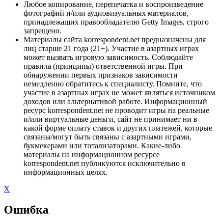
Любое копирование, перепечатка и воспроизведение
фотографий и/или аудиовизуальных материалов,
принадлежащих правообладателю Getty Images, строго
запрещено.
Материалы сайта korrespondent.net предназначены для
лиц старше 21 года (21+). Участие в азартных играх
может вызвать игровую зависимость. Соблюдайте
правила (принципы) ответственной игры. При
обнаружении первых признаков зависимости
немедленно обратитесь к специалисту. Помните, что
участие в азартных играх не может являться источником
доходов или альтернативой работе. Информационный
ресурс korrespondent.net не проводит игры на реальные
и/или виртуальные деньги, сайт не принимает ни в
какой форме оплату ставок и других платежей, которые
связаны/могут быть связаны с азартными играми,
букмекерами или тотализаторами. Какие-либо
материалы на информационном ресурсе
korrespondent.net публикуются исключительно в
информационных целях.
X
Ошибка