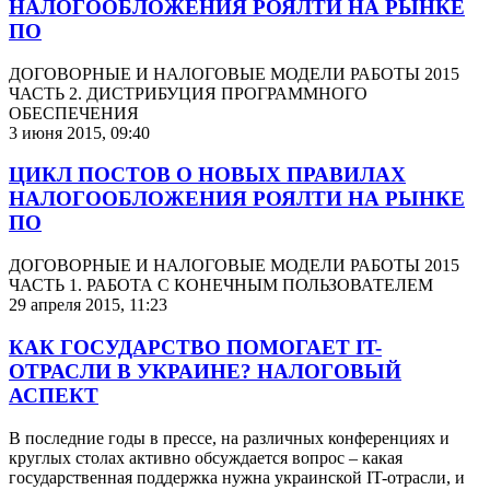
НАЛОГООБЛОЖЕНИЯ РОЯЛТИ НА РЫНКЕ
ПО
ДОГОВОРНЫЕ И НАЛОГОВЫЕ МОДЕЛИ РАБОТЫ 2015
ЧАСТЬ 2. ДИСТРИБУЦИЯ ПРОГРАММНОГО
ОБЕСПЕЧЕНИЯ
3 июня 2015, 09:40
ЦИКЛ ПОСТОВ О НОВЫХ ПРАВИЛАХ
НАЛОГООБЛОЖЕНИЯ РОЯЛТИ НА РЫНКЕ
ПО
ДОГОВОРНЫЕ И НАЛОГОВЫЕ МОДЕЛИ РАБОТЫ 2015
ЧАСТЬ 1. РАБОТА С КОНЕЧНЫМ ПОЛЬЗОВАТЕЛЕМ
29 апреля 2015, 11:23
КАК ГОСУДАРСТВО ПОМОГАЕТ IT-
ОТРАСЛИ В УКРАИНЕ? НАЛОГОВЫЙ
АСПЕКТ
В последние годы в прессе, на различных конференциях и
круглых столах активно обсуждается вопрос – какая
государственная поддержка нужна украинской IT-отрасли, и