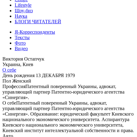
Lifestyle
Шоу-биз
Наука
БЛОГИ ЧИТАТЕЛЕЙ
Я-Корреспонденты
Тексты
Фото
Видео
Виктория Остапчук
Украина, Киев
О себе
День рождения
13 ДЕКАБРЯ 1979
Пол
Женский
Профессия
Патентный поверенный Украины, адвокат,
управляющий партнер Патентно-юридического агентства
«Синергия».
О себе
Патентный поверенный Украины, адвокат,
управляющий партнер Патентно-юридического агентства
«Синергия». Образование: юридический факультет Киевского
национального экономического университета. Аспирантура
Киевского национального экономического университета,
Киевский институт интеллектуальной собственности и права.
Авто