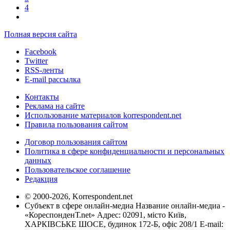
4
Полная версия сайта
Facebook
Twitter
RSS-ленты
E-mail рассылка
Контакты
Реклама на сайте
Использование материалов korrespondent.net
Правила пользования сайтом
Договор пользования сайтом
Политика в сфере конфиденциальности и персональных
данных
Пользовательское соглашение
Редакция
© 2000-2026, Korrespondent.net
Субъект в сфере онлайн-медиа Название онлайн-медиа -
«КореспонденТ.net» Адрес: 02091, місто Київ,
ХАРКІВСЬКЕ ШОСЕ, будинок 172-Б, офіс 208/1 E-mail: