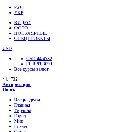
РУС
УКР
ВИДЕО
ФОТО
ПОПУЛЯРНЫЕ
СПЕЦПРОЕКТЫ
USD
USD
44.4732
EUR
51.3093
Все курсы валют
44.4732
Авторизация
Поиск
Все разделы
Главная
Украина
Город
Мир
Бизнес
Спорт