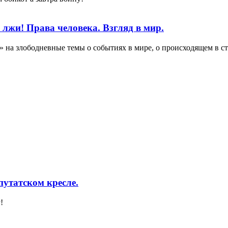
 лжи! Права человека. Взгляд в мир.
 на злободневные темы о событиях в мире, о происходящем в стр
утатском кресле.
!