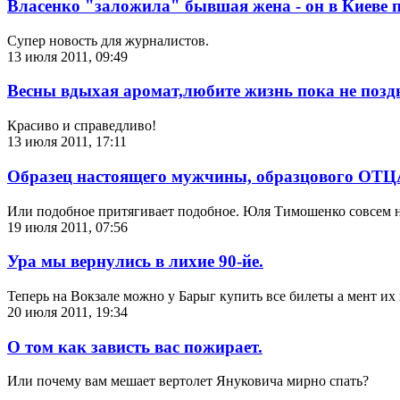
Власенко "заложила" бывшая жена - он в Киеве пр
Супер новость для журналистов.
13 июля 2011, 09:49
Весны вдыхая аромат,любите жизнь пока не позд
Красиво и справедливо!
13 июля 2011, 17:11
Образец настоящего мужчины, образцового ОТЦ
Или подобное притягивает подобное. Юля Тимошенко совсем не
19 июля 2011, 07:56
Ура мы вернулись в лихие 90-йе.
Теперь на Вокзале можно у Барыг купить все билеты а мент их 
20 июля 2011, 19:34
О том как зависть вас пожирает.
Или почему вам мешает вертолет Януковича мирно спать?