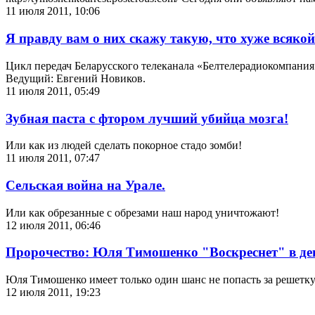
11 июля 2011, 10:06
Я правду вам о них скажу такую, что хуже всякой
Цикл передач Беларусского телеканала «Белтелерадиокомпания»
Ведущий: Евгений Новиков.
11 июля 2011, 05:49
Зубная паста с фтором лучший убийца мозга!
Или как из людей сделать покорное стадо зомби!
11 июля 2011, 07:47
Сельская война на Урале.
Или как обрезанные с обрезами наш народ уничтожают!
12 июля 2011, 06:46
Пророчество: Юля Тимошенко "Воскреснет" в деп
Юля Тимошенко имеет только один шанс не попасть за решетку
12 июля 2011, 19:23