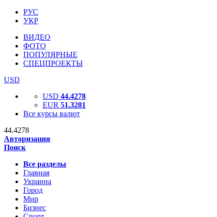
РУС
УКР
ВИДЕО
ФОТО
ПОПУЛЯРНЫЕ
СПЕЦПРОЕКТЫ
USD
USD
44.4278
EUR
51.3281
Все курсы валют
44.4278
Авторизация
Поиск
Все разделы
Главная
Украина
Город
Мир
Бизнес
Спорт