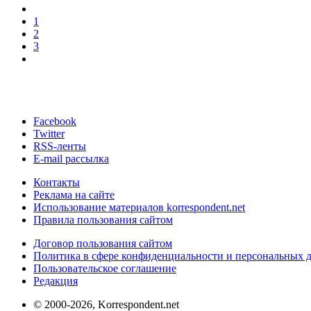
1
2
3
Facebook
Twitter
RSS-ленты
E-mail рассылка
Контакты
Реклама на сайте
Использование материалов korrespondent.net
Правила пользования сайтом
Договор пользования сайтом
Политика в сфере конфиденциальности и персональных 
Пользовательское соглашение
Редакция
© 2000-2026, Korrespondent.net