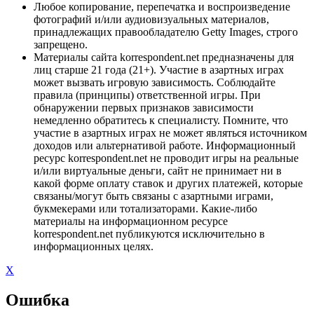
Любое копирование, перепечатка и воспроизведение
фотографий и/или аудиовизуальных материалов,
принадлежащих правообладателю Getty Images, строго
запрещено.
Материалы сайта korrespondent.net предназначены для
лиц старше 21 года (21+). Участие в азартных играх
может вызвать игровую зависимость. Соблюдайте
правила (принципы) ответственной игры. При
обнаружении первых признаков зависимости
немедленно обратитесь к специалисту. Помните, что
участие в азартных играх не может являться источником
доходов или альтернативой работе. Информационный
ресурс korrespondent.net не проводит игры на реальные
и/или виртуальные деньги, сайт не принимает ни в
какой форме оплату ставок и других платежей, которые
связаны/могут быть связаны с азартными играми,
букмекерами или тотализаторами. Какие-либо
материалы на информационном ресурсе
korrespondent.net публикуются исключительно в
информационных целях.
X
Ошибка