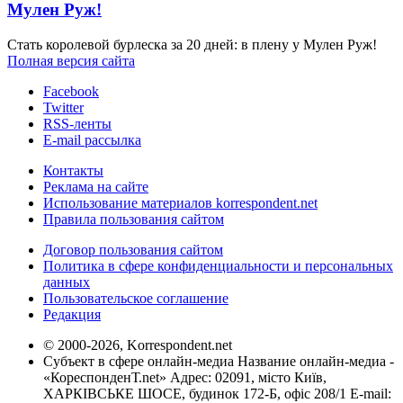
Мулен Руж!
Стать королевой бурлеска за 20 дней: в плену у Мулен Руж!
Полная версия сайта
Facebook
Twitter
RSS-ленты
E-mail рассылка
Контакты
Реклама на сайте
Использование материалов korrespondent.net
Правила пользования сайтом
Договор пользования сайтом
Политика в сфере конфиденциальности и персональных
данных
Пользовательское соглашение
Редакция
© 2000-2026, Korrespondent.net
Субъект в сфере онлайн-медиа Название онлайн-медиа -
«КореспонденТ.net» Адрес: 02091, місто Київ,
ХАРКІВСЬКЕ ШОСЕ, будинок 172-Б, офіс 208/1 E-mail: