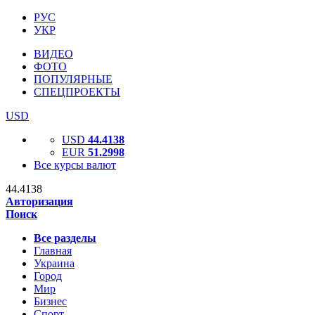
РУС
УКР
ВИДЕО
ФОТО
ПОПУЛЯРНЫЕ
СПЕЦПРОЕКТЫ
USD
USD
44.4138
EUR
51.2998
Все курсы валют
44.4138
Авторизация
Поиск
Все разделы
Главная
Украина
Город
Мир
Бизнес
Спорт