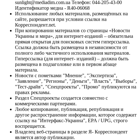
sunlight@mediadim.com.ua
Телефон: 044-205-43-00
Идентификатор медиа - R40-06068
Использование любых материалов, размещённых на
сайте, разрешается при условии ссылки на
Корреспондент.net.
При копировании материалов со страницы «Новости
Украины и мира», для интернет-изданий – обязательна
прямая открытая для поисковых систем гиперссылка.
Ссылка должна быть размещена в независимости от
полного либо частичного использования материалов.
Гиперссылка (для интернет- изданий) – должна быть
размещена в подзаголовке или в первом абзаце
материала.
Новости с пометками "Мнение", "Экспертиза",
"Заявление", "Регионы", "Деньги", "Власть", "Выборы",
"Тест-драйв", "Спецпроекты", "Промо" публикуются на
правах рекламы.
Раздел Спецпроекты создается совместно с
коммерческими партнерами.
Любое копирование, публикация, републикация и
другое распространение информации, которое содержит
ссылку на "Интерфакс-Украина", EPA / UPG, строго
воспрещается.
Владелец веб-страницы в разделе Я- Корреспондент
является автор публикации.