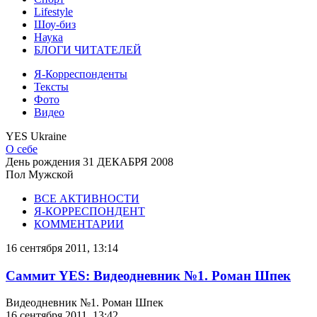
Lifestyle
Шоу-биз
Наука
БЛОГИ ЧИТАТЕЛЕЙ
Я-Корреспонденты
Тексты
Фото
Видео
YES Ukraine
О себе
День рождения
31 ДЕКАБРЯ 2008
Пол
Мужской
ВСЕ АКТИВНОСТИ
Я-КОРРЕСПОНДЕНТ
КОММЕНТАРИИ
16 сентября 2011, 13:14
Саммит YES: Видеодневник №1. Роман Шпек
Видеодневник №1. Роман Шпек
16 сентября 2011, 13:42