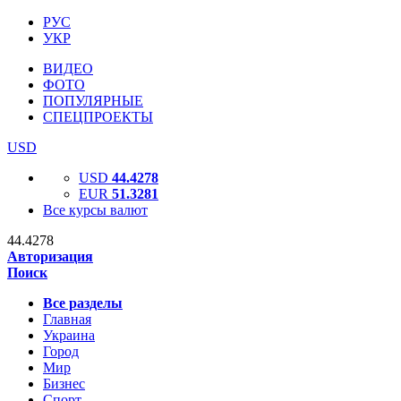
РУС
УКР
ВИДЕО
ФОТО
ПОПУЛЯРНЫЕ
СПЕЦПРОЕКТЫ
USD
USD
44.4278
EUR
51.3281
Все курсы валют
44.4278
Авторизация
Поиск
Все разделы
Главная
Украина
Город
Мир
Бизнес
Спорт