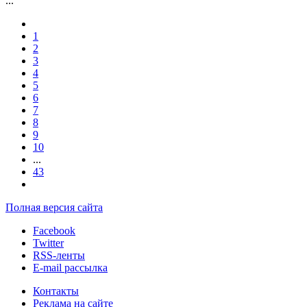
...
1
2
3
4
5
6
7
8
9
10
...
43
Полная версия сайта
Facebook
Twitter
RSS-ленты
E-mail рассылка
Контакты
Реклама на сайте