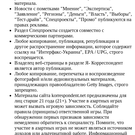
материала.
Новости с пометками "Мнение", "Экспертиза",
"Заявление", "Регионы", "Деньги", "Власть", "Выборы",
"Тест-драйв", "Спецпроекты", "Промо" публикуются на
правах рекламы.
Раздел Спецпроекты создается совместно с
коммерческими партнерами.
Любое копирование, публикация, републикация и
другое распространение информации, которое содержит
ссылку на "Интерфакс-Украина", EPA / UPG, строго
воспрещается.
Владелец веб-страницы в разделе Я- Корреспондент
является автор публикации.
Любое копирование, перепечатка и воспроизведение
фотографий и/или аудиовизуальных материалов,
принадлежащих правообладателю Getty Images, строго
запрещено.
Материалы сайта korrespondent.net предназначены для
лиц старше 21 года (21+). Участие в азартных играх
может вызвать игровую зависимость. Соблюдайте
правила (принципы) ответственной игры. При
обнаружении первых признаков зависимости
немедленно обратитесь к специалисту. Помните, что
участие в азартных играх не может являться источником
доходов или альтернативой работе. Информационный