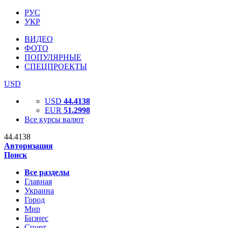
РУС
УКР
ВИДЕО
ФОТО
ПОПУЛЯРНЫЕ
СПЕЦПРОЕКТЫ
USD
USD
44.4138
EUR
51.2998
Все курсы валют
44.4138
Авторизация
Поиск
Все разделы
Главная
Украина
Город
Мир
Бизнес
Спорт