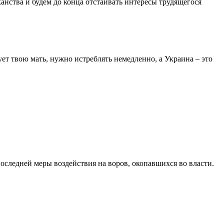
канства и будем до конца отстаивать интересы трудящегося
ует твою мать, нужно истреблять немедленно, а Украина – это
следней меры воздействия на воров, окопавшихся во власти.