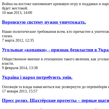
Война на востоке напоминает кровавую игру в поддавки и народ 
будет жестокой.
10 мая 2013, 14:00
Воровскую систему нужно уничтожать.
Наши политические требования всем, кто причастен к уничтож
глазах.
7 марта 2012, 12:35
Угольные «копанки» - признак безвластия в Украи
Общественное мнение в отношении такого явления, как угольн
власти.
9 февраля 2014, 13:38
Україна і народ потребують змін.
Опозиція та влада намагаються нас розвернути до перевиборів п
17 января 2013, 15:57
Пресс релиз. Шахтёрские протесты – первые шаги