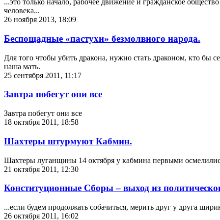
...это только начало, рабочее движение и гражданское обществ
человека...
26 ноября 2013, 18:09
Беспощадные «пастухи» безмолвного народа.
Для того чтобы убить дракона, нужно стать драконом, кто бы с
наша мать.
25 сентября 2011, 11:17
Завтра побегут они все
Завтра побегут они все
18 октября 2011, 18:58
Шахтеры штурмуют Кабмин.
Шахтеры луганщины 14 октября у кабмина первыми осмелились 
21 октября 2011, 12:30
Конституционные Сборы – выход из политическог
...если будем продолжать собачиться, мерить друг у друга шир
26 октября 2011, 16:02