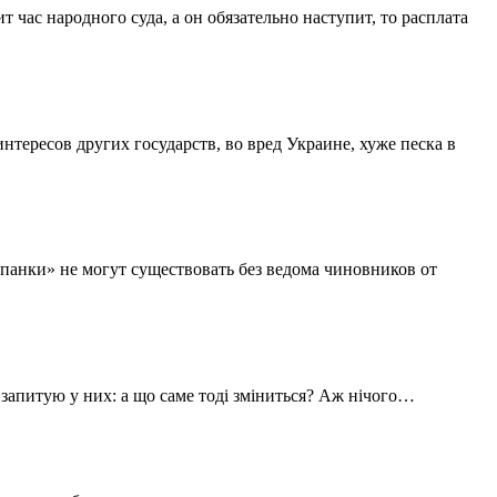
 час народного суда, а он обязательно наступит, то расплата
тересов других государств, во вред Украине, хуже песка в
анки» не могут существовать без ведома чиновников от
 запитую у них: а що саме тоді зміниться? Аж нічого…