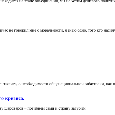
о находится на этапе объединения, мы не хотим дешевого полити
ейчас не говорил мне о моральности, я знаю одно, того кто насил
заявить, о необходимости общенациональной забастовки, как по
о кризиса.
ину шароваров – погибнем сами и страну загубим.