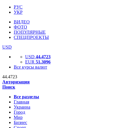
РУС
УКР
ВИДЕО
ФОТО
ПОПУЛЯРНЫЕ
СПЕЦПРОЕКТЫ
USD
USD
44.4723
EUR
51.3096
Все курсы валют
44.4723
Авторизация
Поиск
Все разделы
Главная
Украина
Город
Мир
Бизнес
Спорт