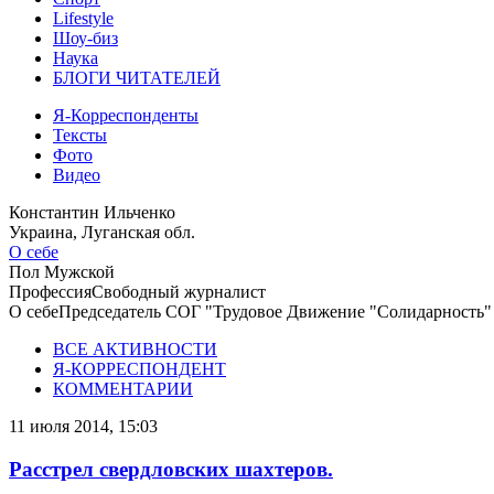
Lifestyle
Шоу-биз
Наука
БЛОГИ ЧИТАТЕЛЕЙ
Я-Корреспонденты
Тексты
Фото
Видео
Константин Ильченко
Украина, Луганская обл.
О себе
Пол
Мужской
Профессия
Свободный журналист
О себе
Председатель СОГ "Трудовое Движение "Солидарность" 
ВСЕ АКТИВНОСТИ
Я-КОРРЕСПОНДЕНТ
КОММЕНТАРИИ
11 июля 2014, 15:03
Расстрел свердловских шахтеров.