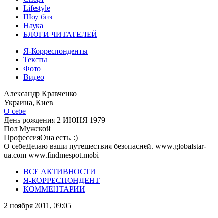
Lifestyle
Шоу-биз
Наука
БЛОГИ ЧИТАТЕЛЕЙ
Я-Корреспонденты
Тексты
Фото
Видео
Александр Кравченко
Украина, Киев
О себе
День рождения
2 ИЮНЯ 1979
Пол
Мужской
Профессия
Она есть. :)
О себе
Делаю ваши путешествия безопасней. www.globalstar-
ua.com www.findmespot.mobi
ВСЕ АКТИВНОСТИ
Я-КОРРЕСПОНДЕНТ
КОММЕНТАРИИ
2 ноября 2011, 09:05