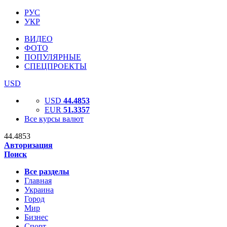
РУС
УКР
ВИДЕО
ФОТО
ПОПУЛЯРНЫЕ
СПЕЦПРОЕКТЫ
USD
USD
44.4853
EUR
51.3357
Все курсы валют
44.4853
Авторизация
Поиск
Все разделы
Главная
Украина
Город
Мир
Бизнес
Спорт