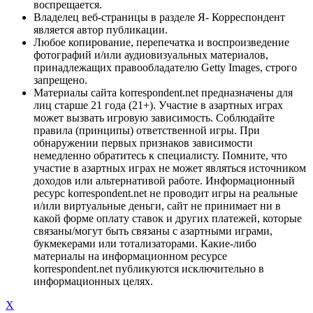
воспрещается.
Владелец веб-страницы в разделе Я- Корреспондент
является автор публикации.
Любое копирование, перепечатка и воспроизведение
фотографий и/или аудиовизуальных материалов,
принадлежащих правообладателю Getty Images, строго
запрещено.
Материалы сайта korrespondent.net предназначены для
лиц старше 21 года (21+). Участие в азартных играх
может вызвать игровую зависимость. Соблюдайте
правила (принципы) ответственной игры. При
обнаружении первых признаков зависимости
немедленно обратитесь к специалисту. Помните, что
участие в азартных играх не может являться источником
доходов или альтернативой работе. Информационный
ресурс korrespondent.net не проводит игры на реальные
и/или виртуальные деньги, сайт не принимает ни в
какой форме оплату ставок и других платежей, которые
связаны/могут быть связаны с азартными играми,
букмекерами или тотализаторами. Какие-либо
материалы на информационном ресурсе
korrespondent.net публикуются исключительно в
информационных целях.
X